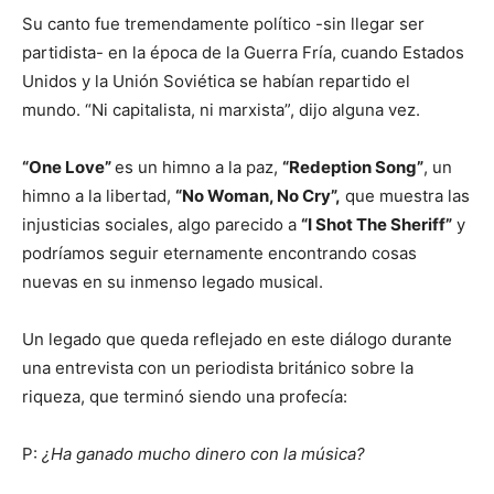
Su canto fue tremendamente político -sin llegar ser
partidista- en la época de la Guerra Fría, cuando Estados
Unidos y la Unión Soviética se habían repartido el
mundo. “Ni capitalista, ni marxista”, dijo alguna vez.
“One Love”
es un himno a la paz,
“Redeption Song”
, un
himno a la libertad,
“No Woman, No Cry”,
que muestra las
injusticias sociales, algo parecido a
“I Shot The Sheriff”
y
podríamos seguir eternamente encontrando cosas
nuevas en su inmenso legado musical.
Un legado que queda reflejado en este diálogo durante
una entrevista con un periodista británico sobre la
riqueza, que terminó siendo una profecía:
P:
¿Ha ganado mucho dinero con la música?