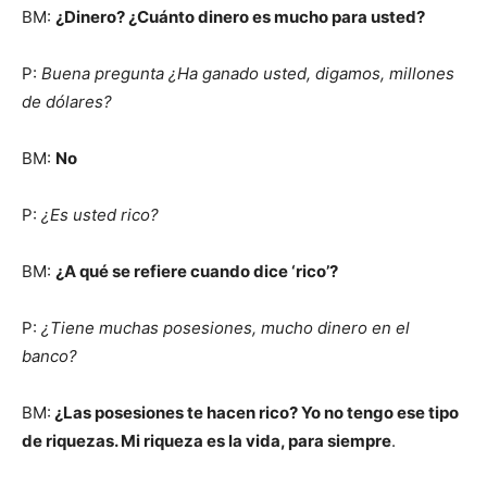
BM:
¿Dinero? ¿Cuánto dinero es mucho para usted?
P:
Buena pregunta ¿Ha ganado usted, digamos, millones
de dólares?
BM:
No
P:
¿Es usted rico?
BM:
¿A qué se refiere cuando dice ‘rico’?
P:
¿Tiene muchas posesiones, mucho dinero en el
banco?
BM:
¿Las posesiones te hacen rico? Yo no tengo ese tipo
de riquezas. Mi riqueza es la vida, para siempre
.