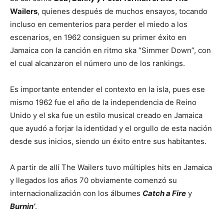
Wailers
, quienes después de muchos ensayos, tocando
incluso en cementerios para perder el miedo a los
escenarios, en 1962 consiguen su primer éxito en
Jamaica con la canción en ritmo ska “Simmer Down”, con
el cual alcanzaron el número uno de los rankings.
Es importante entender el contexto en la isla, pues ese
mismo 1962 fue el año de la independencia de Reino
Unido y el ska fue un estilo musical creado en Jamaica
que ayudó a forjar la identidad y el orgullo de esta nación
desde sus inicios, siendo un éxito entre sus habitantes.
A partir de allí The Wailers tuvo múltiples hits en Jamaica
y llegados los años 70 obviamente comenzó su
internacionalización con los álbumes
Catch a Fire
y
Burnin’
.