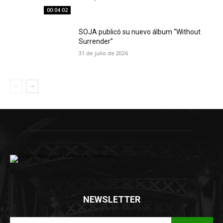
00:04:02
SOJA publicó su nuevo álbum “Without
Surrender”
31 de julio de 2026
NEWSLETTER