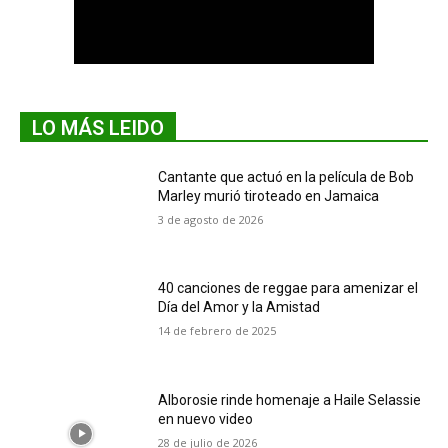
LO MÁS LEIDO
Cantante que actuó en la película de Bob
Marley murió tiroteado en Jamaica
3 de agosto de 2026
40 canciones de reggae para amenizar el
Día del Amor y la Amistad
14 de febrero de 2025
Alborosie rinde homenaje a Haile Selassie
en nuevo video
28 de julio de 2026