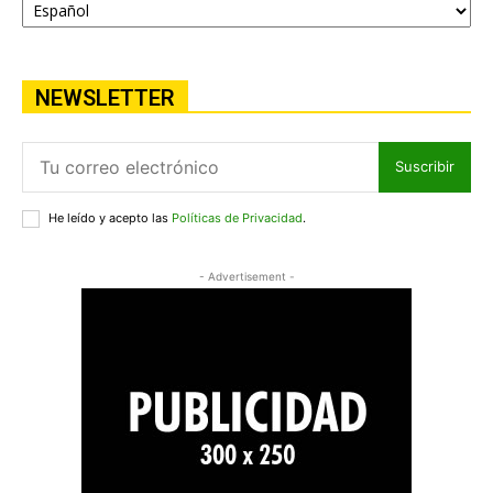
NEWSLETTER
Suscribir
He leído y acepto las
Políticas de Privacidad
.
- Advertisement -