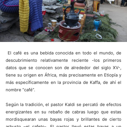
El café es una bebida conocida en todo el mundo, de
descubrimiento relativamente reciente -los primeros
datos que se conocen son de alrededor del siglo XV-,
tiene su origen en África, más precisamente en Etiopía y
más específicamente en la provincia de Kaffa, de ahí el
nombre “café”.
Según la tradición, el pastor Kaldi se percató de efectos
energizantes en su rebaño de cabras luego que estas
mordisquearan unas bayas rojas y brillantes de cierto
arbusto –el cafeto-. El pastor llevó estas bayas a un