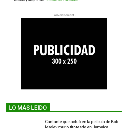
- Advertisement -
LO MÁS LEIDO
Cantante que actuó en la película de Bob
Marley murió tiroteado en Jamaica