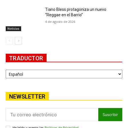
Tiano Bless protagoniza un nuevo
“Reggae en el Barrio”
4 de agosto de 2026
Noticias
TRADUCTOR
NEWSLETTER
Suscribir
He leído y acepto las
Políticas de Privacidad
.