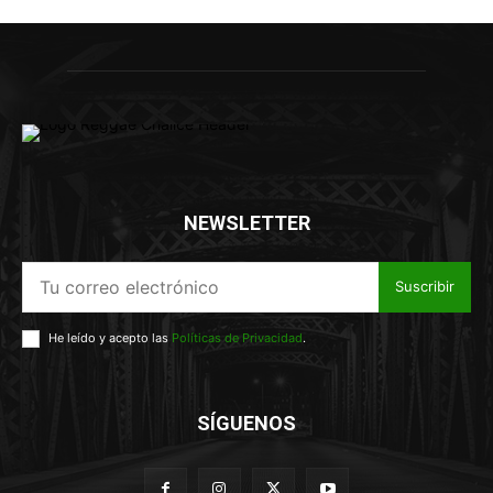
NEWSLETTER
Suscribir
He leído y acepto las
Políticas de Privacidad
.
SÍGUENOS