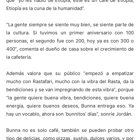
que “yo les hablo de Etiopía, este es un café de Etiopía,
Etiopía es la cuna de la humanidad”.
“La gente siempre se siente muy bien, se siente parte de
la cultura. Si tuvimos un primer aniversario con 100
personas, el segundo fue con 200, hoy ya es con 300 o
400”, comenta el dueño de casa sobre el crecimiento de
la cafetería.
Además valora que su público “empezó a empatizar
mucho con Rastafari, mucho con la vibra del Rasta, da la
bendiciones y se van impregnando de esta vibra”, porque
“la gente quiere buena vibra, bendiciones, quiere buena
energía, quiere buenos deseos, Bunna entrega eso. Ya
hay un vocablo, ahora son ‘bunnitos’ días”, sonríe Jordán.
Bunna no es solo café, también se pueden probar otro
tipo de delicias, como pizzas, sushis, dulces varios, y por