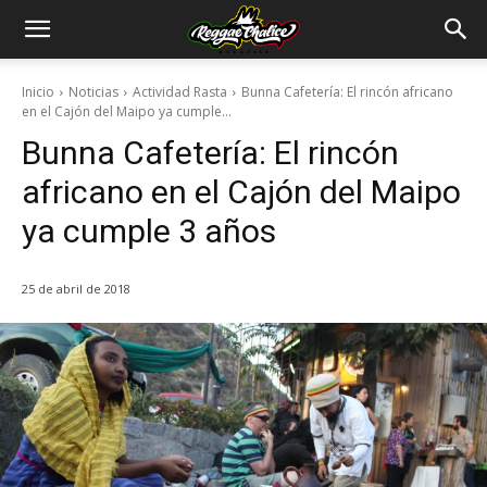
Inicio
Noticias
Actividad Rasta
Bunna Cafetería: El rincón africano
en el Cajón del Maipo ya cumple...
Bunna Cafetería: El rincón
africano en el Cajón del Maipo
ya cumple 3 años
25 de abril de 2018