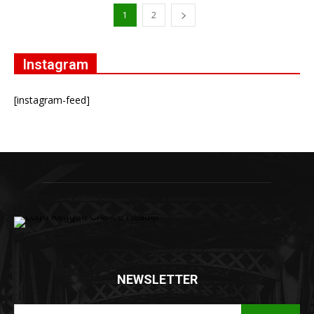
1
2
Instagram
[instagram-feed]
NEWSLETTER