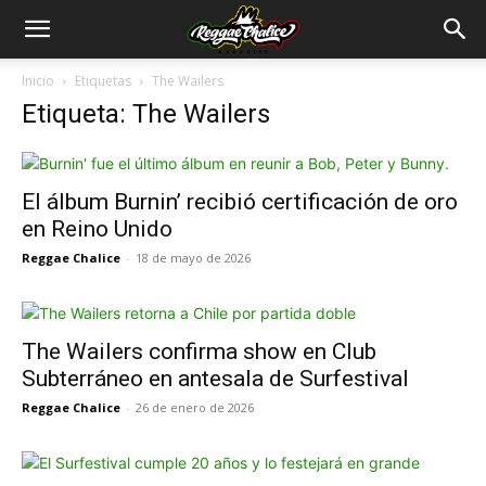
Inicio
Etiquetas
The Wailers
Etiqueta: The Wailers
El álbum Burnin’ recibió certificación de oro
en Reino Unido
Reggae Chalice
-
18 de mayo de 2026
The Wailers confirma show en Club
Subterráneo en antesala de Surfestival
Reggae Chalice
-
26 de enero de 2026