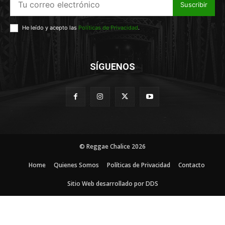
Suscribir
He leído y acepto las
Políticas de Privacidad
.
SÍGUENOS
© Reggae Chalice 2026
Home
Quienes Somos
Políticas de Privacidad
Contacto
Sitio Web desarrollado por DDS