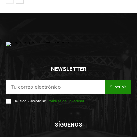
NEWSLETTER
Suscribir
He leído y acepto las
Políticas de Privacidad
.
SÍGUENOS