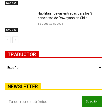
Noticias
Habilitan nuevas entradas para los 3
conciertos de Rawayana en Chile
5 de agosto de 2026
Noticias
TRADUCTOR
NEWSLETTER
Suscribir