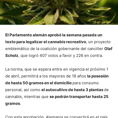
El Parlamento alemán aprobó la semana pasada un
texto para legalizar el cannabis recreativo
, un proyecto
emblemático de la coalición gobernante del canciller
Olaf
Scholz
, que logró 407 votos a favor y 226 en contra.
La norma, que se espera entre en vigencia el próximo 1
de abril, permitirá a los mayores de 18 años
la posesión
de hasta 50 gramos en el domicilio
para consumo
personal, así como
el autocultivo de hasta 3 plantas
de
cannabis, mientras que
se podrán transportar hasta 25
gramos
.
Con esta aprobación, Alemania se convertirá en el país