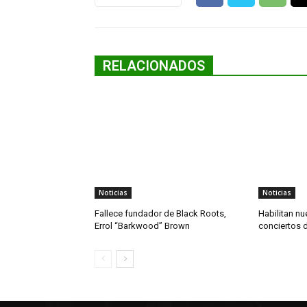
RELACIONADOS
Noticias
Noticias
Fallece fundador de Black Roots,
Habilitan nu
Errol “Barkwood” Brown
conciertos 