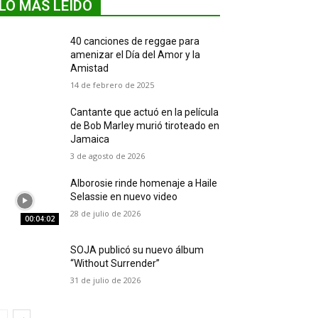
LO MÁS LEIDO
40 canciones de reggae para
amenizar el Día del Amor y la
Amistad
14 de febrero de 2025
Cantante que actuó en la película
de Bob Marley murió tiroteado en
Jamaica
3 de agosto de 2026
Alborosie rinde homenaje a Haile
Selassie en nuevo video
28 de julio de 2026
00:04:02
SOJA publicó su nuevo álbum
“Without Surrender”
31 de julio de 2026