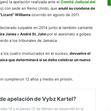
ganó la apelación realizada ante el
Comité Judicial del
lés) con sede en Reino Unido, que
anuló su condena de
 “Lizard” Williams
ocurrido en agosto de 2011.
 declarado culpable en 2014 junto al también cantante
ira Jones
y
André St. John
por el asesinato a golpes
uerdo a los tribunales de Jamaica.
 a los cuatro involucrados en el suceso,
devuelve el
aica que determinará si se debe celebrar un nuevo
ohn cumplieron 12 años y medio en prisión.