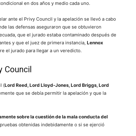
d condicional en dos años y medio cada uno.
ar ante el Privy Council y la apelación se llevó a cabo
onde las defensas aseguraron que se obtuvieron
decuada, que el jurado estaba contaminado después de
ntes y que el juez de primera instancia,
Lennox
re el jurado para llegar a un veredicto.
y Council
l (
Lord Reed, Lord Lloyd-Jones, Lord Briggs, Lord
mente que se debía permitir la apelación y que la
camente sobre la cuestión de la mala conducta del
 pruebas obtenidas indebidamente o si se ejerció