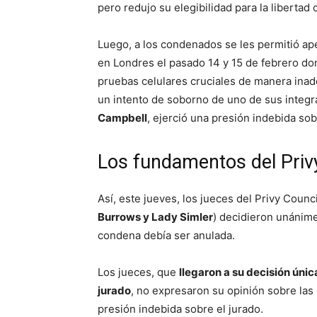
pero redujo su elegibilidad para la liberta
Luego, a los condenados se les permitió apel
en Londres el pasado 14 y 15 de febrero d
pruebas celulares cruciales de manera ina
un intento de soborno de uno de sus integra
Campbell
, ejerció una presión indebida sob
Los fundamentos del Priv
Así, este jueves, los jueces del Privy Counci
Burrows y Lady Simler
) decidieron unánime
condena debía ser anulada.
Los jueces, que
llegaron a su decisión úni
jurado
, no expresaron su opinión sobre las
presión indebida sobre el jurado.