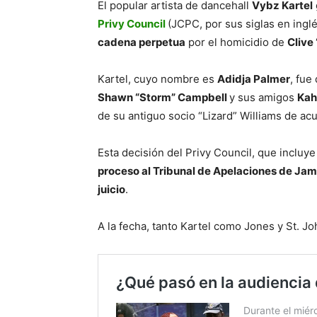
El popular artista de dancehall
Vybz Kartel
Privy Council
(JCPC, por sus siglas en ing
cadena perpetua
por el homicidio de
Clive
Kartel, cuyo nombre es
Adidja Palmer
, fue
Shawn “Storm” Campbell
y sus amigos
Kah
de su antiguo socio “Lizard” Williams de ac
Esta decisión del Privy Council, que incluye
proceso al Tribunal de Apelaciones de Jam
juicio
.
A la fecha, tanto Kartel como Jones y St. J