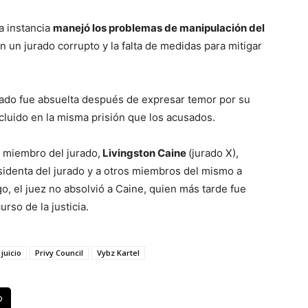
a instancia
manejó los problemas de manipulación del
con un jurado corrupto y la falta de medidas para mitigar
jurado fue absuelta después de expresar temor por su
luido en la misma prisión que los acusados.
o miembro del jurado,
Livingston Caine
(jurado X),
sidenta del jurado y a otros miembros del mismo a
o, el juez no absolvió a Caine, quien más tarde fue
urso de la justicia.
juicio
Privy Council
Vybz Kartel