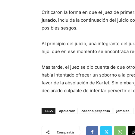
Criticaron la forma en que el juez de primer
jurado
, incluida la continuación del juicio 
posibles sesgos.
Al principio del juicio, una integrante del 
hijo, que en ese momento se encontraba rec
Más tarde, el juez se dio cuenta de que otr
había intentado ofrecer un soborno a la pre
favor de la absolución de Kartel. Sin embarg
declarado culpable de intentar pervertir el c
TAGS
apelación
cadena perpetua
Jamaica
Compartir