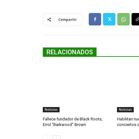
Compartir
RELACIONADOS
Noticias
Noticias
Fallece fundador de Black Roots,
Habilitan nu
Errol “Barkwood” Brown
conciertos 