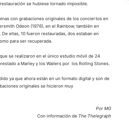
 restauración se hubiese tornado imposible.
binas con grabaciones originales de los conciertos en
ersmith Odeon (1976), en el Rainbow, también en
). De ellas, 10 fueron restauradas, dos estaban en
como para ser recuperada.
que se realizaron en el único estudio móvil de 24
estado a Marley y los Wailers por los Rolling Stones.
dido ya que ahora están en un formato digital y son de
abaciones originales se hicieron muy
Por MG
Con información de
The Thelegraph