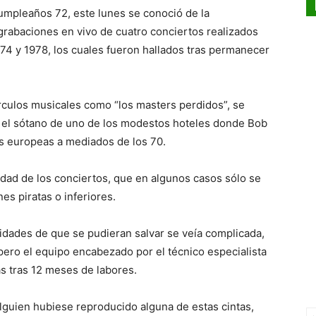
cumpleaños 72, este lunes se conoció de la
rabaciones en vivo de cuatro conciertos realizados
74 y 1978, los cuales fueron hallados tras permanecer
írculos musicales como “los masters perdidos”, se
 el sótano de uno de los modestos hoteles donde Bob
as europeas a mediados de los 70.
lidad de los conciertos, que en algunos casos sólo se
s piratas o inferiores.
lidades de que se pudieran salvar se veía complicada,
 pero el equipo encabezado por el técnico especialista
s tras 12 meses de labores.
alguien hubiese reproducido alguna de estas cintas,