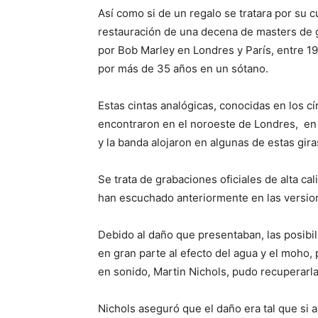
Así como si de un regalo se tratara por su 
restauración de una decena de masters de g
por Bob Marley en Londres y París, entre 19
por más de 35 años en un sótano.
Estas cintas analógicas, conocidas en los c
encontraron en el noroeste de Londres, en
y la banda alojaron en algunas de estas gir
Se trata de grabaciones oficiales de alta ca
han escuchado anteriormente en las versione
Debido al daño que presentaban, las posibi
en gran parte al efecto del agua y el moho,
en sonido, Martin Nichols, pudo recuperarla
Nichols aseguró que el daño era tal que si 