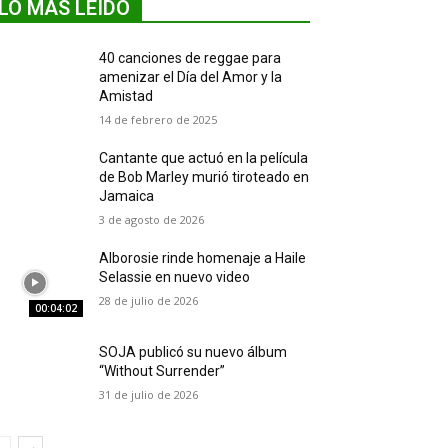
LO MÁS LEIDO
40 canciones de reggae para
amenizar el Día del Amor y la
Amistad
14 de febrero de 2025
Cantante que actuó en la película
de Bob Marley murió tiroteado en
Jamaica
3 de agosto de 2026
Alborosie rinde homenaje a Haile
Selassie en nuevo video
28 de julio de 2026
00:04:02
SOJA publicó su nuevo álbum
“Without Surrender”
31 de julio de 2026