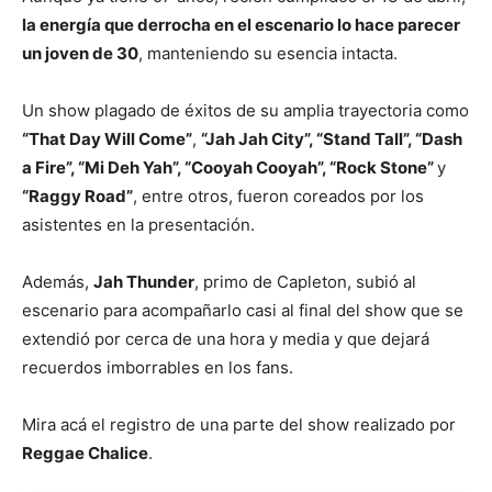
la energía que derrocha en el escenario lo hace parecer
un joven de 30
, manteniendo su esencia intacta.
Un show plagado de éxitos de su amplia trayectoria como
“That Day Will Come”
,
“Jah Jah City”, “Stand Tall”, “Dash
a Fire”, “Mi Deh Yah”, “Cooyah Cooyah”, “Rock Stone”
y
“Raggy Road”
, entre otros, fueron coreados por los
asistentes en la presentación.
Además,
Jah Thunder
, primo de Capleton, subió al
escenario para acompañarlo casi al final del show que se
extendió por cerca de una hora y media y que dejará
recuerdos imborrables en los fans.
Mira acá el registro de una parte del show realizado por
Reggae Chalice
.