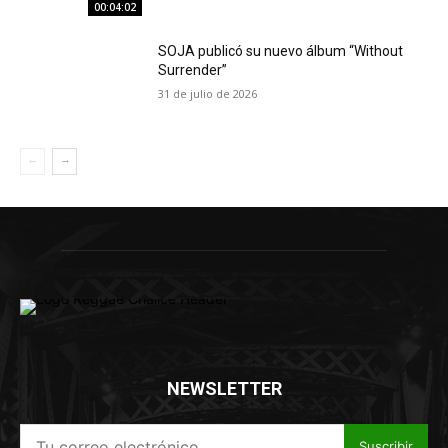
00:04:02
SOJA publicó su nuevo álbum “Without
Surrender”
31 de julio de 2026
NEWSLETTER
Suscribir