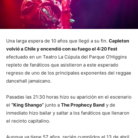
Una larga espera de 10 años que llegó a su fin.
Capleton
volvió a Chile y encendió con su fuego el 4:20 Fest
efectuado en un Teatro La Cúpula del Parque O’Higgins
repleto de fanáticos que asistieron a este esperado
regreso de uno de los principales exponentes del reggae
dancehall jamaicano.
Pasadas las 21:30 horas hizo su aparición en el escenario
el
“King Shango”
junto a
The Prophecy Band
y de
inmediato hizo bailar y saltar a los fanáticos que llenaron
el recinto capitalino.
Aunque ya tiene 57 años, recién cumplidos el 13 de abril,