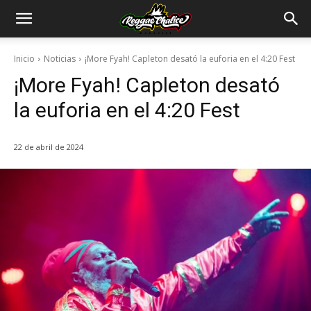
Inicio
Noticias
¡More Fyah! Capleton desató la euforia en el 4:20 Fest
¡More Fyah! Capleton desató
la euforia en el 4:20 Fest
22 de abril de 2024