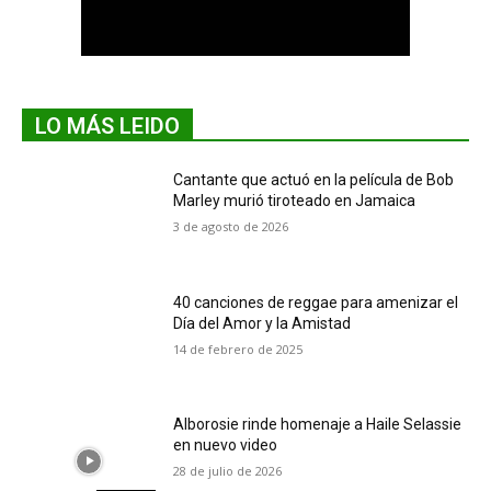
LO MÁS LEIDO
Cantante que actuó en la película de Bob
Marley murió tiroteado en Jamaica
3 de agosto de 2026
40 canciones de reggae para amenizar el
Día del Amor y la Amistad
14 de febrero de 2025
Alborosie rinde homenaje a Haile Selassie
en nuevo video
28 de julio de 2026