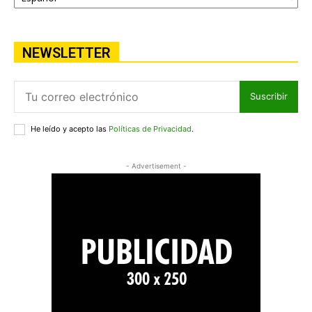
NEWSLETTER
Suscribir
He leído y acepto las
Políticas de Privacidad
.
- Advertisement -