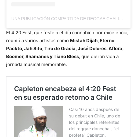
UNA PUBLICACIÓN COMPARTIDA DE REGGAE CHALICE (@REGGAE.CHALICE)
El 4:20 Fest, que festeja el día cannábico por excelencia,
reunió a varios artistas como
Mistah Dijah, Eterno
Packto, Jah Sito, Tiro de Gracia, José Dolores, Aflora,
Boomer, Shamanes y Tiano Bless
, que dieron vida a
jornada musical memorable.