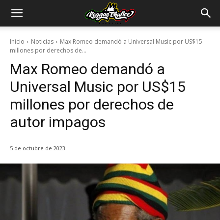
Inicio
Noticias
Max Romeo demandó a Universal Music por US$15
millones por derechos de...
Max Romeo demandó a
Universal Music por US$15
millones por derechos de
autor impagos
5 de octubre de 2023