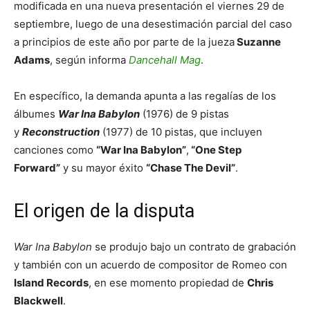
modificada en una nueva presentación el viernes 29 de
septiembre, luego de una desestimación parcial del caso
a principios de este año por parte de la jueza
Suzanne
Adams
, según informa
Dancehall Mag
.
En específico, la demanda apunta a las regalías de los
álbumes
War Ina Babylon
(1976) de 9 pistas
y
Reconstruction
(1977) de 10 pistas, que incluyen
canciones como
“War Ina Babylon”
,
“One Step
Forward”
y su mayor éxito
“Chase The Devil”
.
El origen de la disputa
War Ina Babylon
se produjo bajo un contrato de grabación
y también con un acuerdo de compositor de Romeo con
Island Records
, en ese momento propiedad de
Chris
Blackwell
.