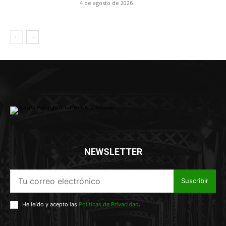
4 de agosto de 2026
NEWSLETTER
Suscribir
He leído y acepto las
Políticas de Privacidad
.