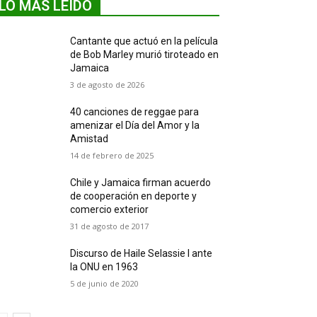
LO MÁS LEIDO
Cantante que actuó en la película
de Bob Marley murió tiroteado en
Jamaica
3 de agosto de 2026
40 canciones de reggae para
amenizar el Día del Amor y la
Amistad
14 de febrero de 2025
Chile y Jamaica firman acuerdo
de cooperación en deporte y
comercio exterior
31 de agosto de 2017
Discurso de Haile Selassie I ante
la ONU en 1963
5 de junio de 2020