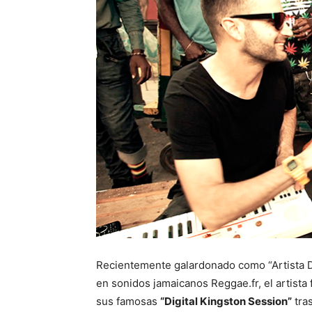
Recientemente galardonado como “Artista D
en sonidos jamaicanos Reggae.fr, el artist
sus famosas
“Digital Kingston Session”
tras