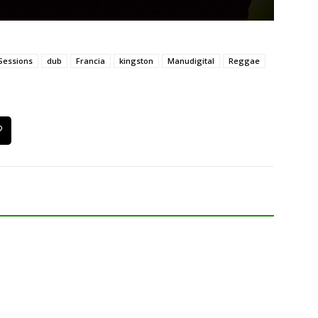
 Sessions
dub
Francia
kingston
Manudigital
Reggae