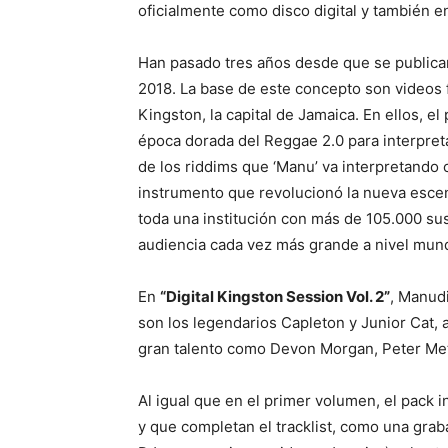
oficialmente como disco digital y también en
Han pasado tres años desde que se publicar
2018. La base de este concepto son videos f
Kingston, la capital de Jamaica. En ellos, el
época dorada del Reggae 2.0 para interpret
de los riddims que ‘Manu’ va interpretando
instrumento que revolucionó la nueva escen
toda una institución con más de 105.000 su
audiencia cada vez más grande a nivel mund
En
“Digital Kingston Session Vol. 2”
, Manudi
son los legendarios Capleton y Junior Cat
gran talento como Devon Morgan, Peter Met
Al igual que en el primer volumen, el pack
y que completan el tracklist, como una grab