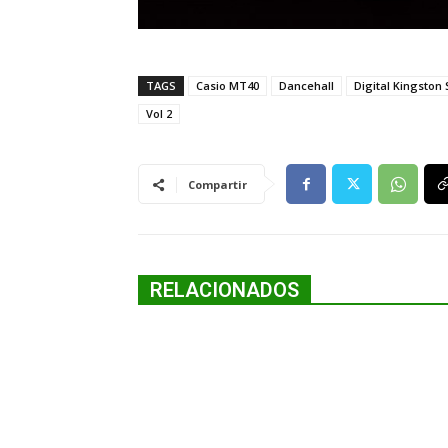
TAGS
Casio MT40
Dancehall
Digital Kingston
Vol 2
Compartir
RELACIONADOS