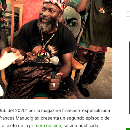
ub del 2020” por la magazine francesa especializada
a francés Manudigital presenta un segundo episodio de
 el éxito de la
primera edición
, sesión publicada