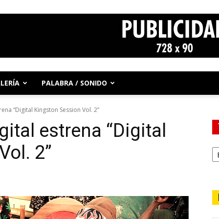
LERÍA
PALABRA / SONIDO
rena “Digital Kingston Session Vol. 2”
ital estrena “Digital
Vol. 2”