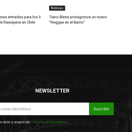
Noticias
evas entradas para los 3
Tiano Bless protagoniza un nuevo
de Rawayana en Chile
“Reggae en el Barrio”
NEWSLETTER
Suscribir
e leído y acepto las
Políticas de Privacidad
.