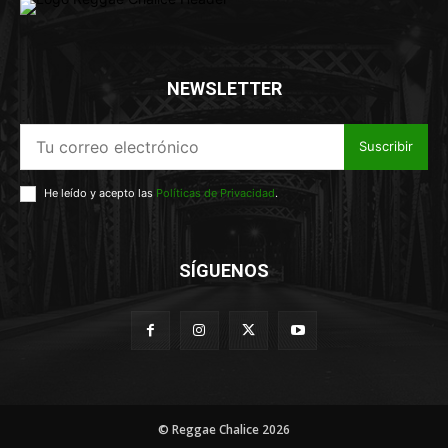
NEWSLETTER
Suscribir
He leído y acepto las
Políticas de Privacidad
.
SÍGUENOS
© Reggae Chalice 2026