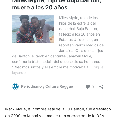
Mark Myrie, el nombre real de Buju Banton, fue arrestado
en 2009 en Miami víctima de una operación de la DEA