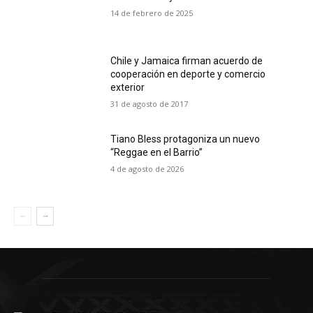
14 de febrero de 2025
Chile y Jamaica firman acuerdo de
cooperación en deporte y comercio
exterior
31 de agosto de 2017
Tiano Bless protagoniza un nuevo
“Reggae en el Barrio”
4 de agosto de 2026