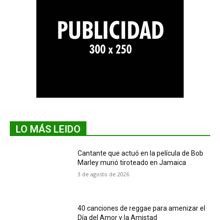
LO MÁS LEIDO
Cantante que actuó en la película de Bob
Marley murió tiroteado en Jamaica
3 de agosto de 2026
40 canciones de reggae para amenizar el
Día del Amor y la Amistad