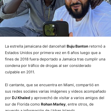
La estrella jamaicana del dancehall
Buju Banton
retornó a
Estados Unidos por primera vez en 6 años luego que a
fines de 2018 fuera deportado a Jamaica tras cumplir una
condena por tráfico de drogas al ser considerado
culpable en 2011.
El cantante, que se encuentra en Miami, compartió en
sus redes sociales varias imágenes y videos acompañado
por
DJ Khaled
y aprovechó de visitar a varios amigos del
sur de Florida como
Rohan Marley
, entre otros, de
acuerdo a información de
Urban Islandz
.