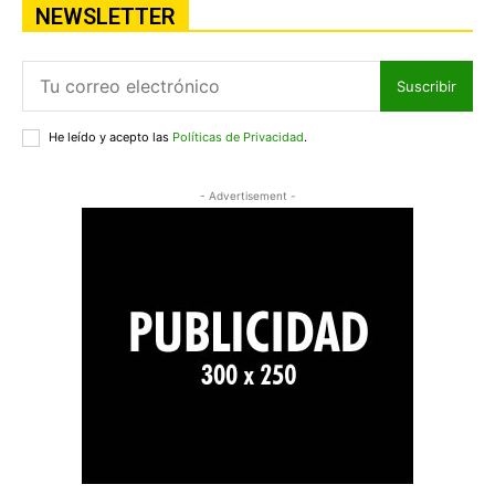
NEWSLETTER
Suscribir
He leído y acepto las
Políticas de Privacidad
.
- Advertisement -