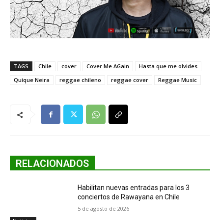
TAGS
Chile
cover
Cover Me AGain
Hasta que me olvides
Quique Neira
reggae chileno
reggae cover
Reggae Music
RELACIONADOS
Habilitan nuevas entradas para los 3
conciertos de Rawayana en Chile
5 de agosto de 2026