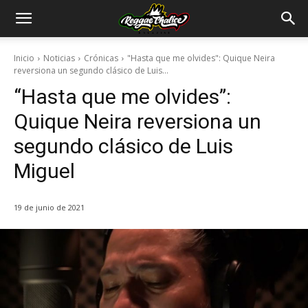
Inicio
Noticias
Crónicas
"Hasta que me olvides": Quique Neira
reversiona un segundo clásico de Luis...
“Hasta que me olvides”:
Quique Neira reversiona un
segundo clásico de Luis
Miguel
19 de junio de 2021