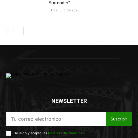
Surrender”
31 de julio de 2026
NEWSLETTER
Suscribir
He leído y acepto las
Políticas de Privacidad
.