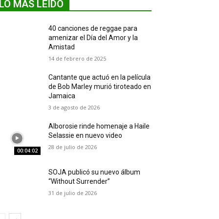
LO MÁS LEIDO
40 canciones de reggae para
amenizar el Día del Amor y la
Amistad
14 de febrero de 2025
Cantante que actuó en la película
de Bob Marley murió tiroteado en
Jamaica
3 de agosto de 2026
Alborosie rinde homenaje a Haile
Selassie en nuevo video
28 de julio de 2026
00:04:02
SOJA publicó su nuevo álbum
“Without Surrender”
31 de julio de 2026