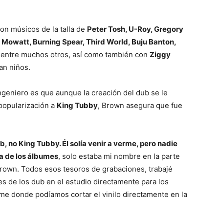
on músicos de la talla de
Peter Tosh, U-Roy, Gregory
 Mowatt, Burning Spear, Third World, Buju Banton,
, entre muchos otros, así como también con
Ziggy
an niños.
ngeniero es que aunque la creación del dub se le
popularización a
King Tubby
, Brown asegura que fue
, no King Tubby. Él solía venir a verme, pero nadie
da de los álbumes
, solo estaba mi nombre en la parte
Brown. Todos esos tesoros de grabaciones, trabajé
tes de los dub en el estudio directamente para los
 donde podíamos cortar el vinilo directamente en la