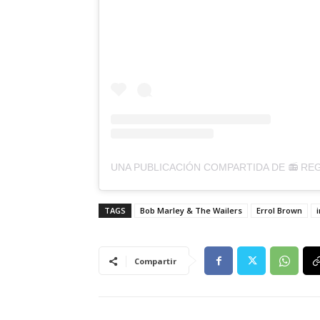
TAGS
Bob Marley & The Wailers
Errol Brown
Compartir