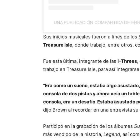
UNA PUBLICACIÓN COMPARTIDA DE ER
Sus inicios musicales fueron a fines de los 
Treasure Isle
, donde trabajó, entre otros, c
Fue esta última, integrante de las
I-Threes
,
trabajo en Treasure Isle, para así integrarse
“Era como un sueño, estaba algo asustado,
consola de dos pistas y ahora veía un tabl
consola, era un desafío. Estaba asustado p
dijo Brown al recordar en una entrevista su
Participó en la grabación de los álbumes
Su
más vendido de la historia,
Legend
, así com