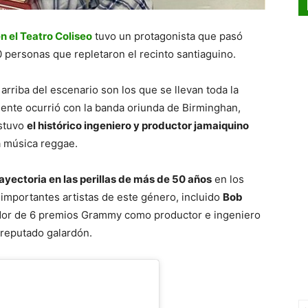
n el Teatro Coliseo
tuvo un protagonista que pasó
 personas que repletaron el recinto santiaguino.
rriba del escenario son los que se llevan toda la
ente ocurrió con la banda oriunda de Birminghan,
estuvo
el histórico ingeniero y productor jamaiquino
a música reggae.
ayectoria en las perillas de más de 50 años
en los
importantes artistas de este género, incluido
Bob
dor de 6 premios Grammy como productor e ingeniero
 reputado galardón.