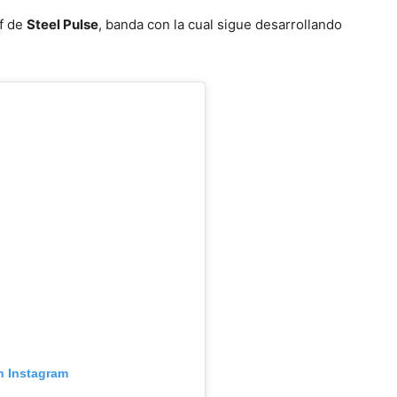
ff de
Steel Pulse
, banda con la cual sigue desarrollando
n Instagram