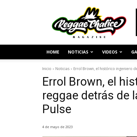
Periodismo
y
Cultura
Reggae
HOME
NOTICIAS
VIDEOS
GA
Inicio
Noticias
Errol Brown, el histórico ingeniero de
Errol Brown, el his
reggae detrás de la
Pulse
4 de mayo de 2023