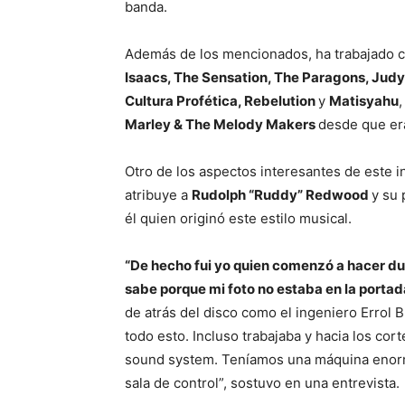
banda.
Además de los mencionados, ha trabajado c
Isaacs, The Sensation, The Paragons, Judy
Cultura Profética, Rebelution
y
Matisyahu
Marley & The Melody Makers
desde que er
Otro de los aspectos interesantes de este i
atribuye a
Rudolph “Ruddy” Redwood
y su 
él quien originó este estilo musical.
“De hecho fui yo quien comenzó a hacer dub
sabe porque mi foto no estaba en la porta
de atrás del disco como el ingeniero Errol 
todo esto. Incluso trabajaba y hacia los cor
sound system. Teníamos una máquina enorme
sala de control”, sostuvo en una entrevista.