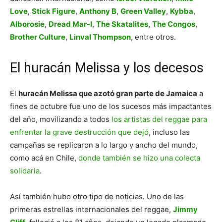
Love
,
Stick Figure
,
Anthony B
,
Green Valley
,
Kybba
,
Alborosie
,
Dread Mar-I
,
The Skatalites
,
The Congos
,
Brother Culture
,
Linval Thompson
, entre otros.
El huracán Melissa y los decesos
El
huracán Melissa que azotó gran parte de Jamaica
a
fines de octubre fue uno de los sucesos más impactantes
del año, movilizando a todos
los artistas del reggae para
enfrentar la grave destrucción que dejó
, incluso las
campañas se replicaron a lo largo y ancho del mundo,
como acá en Chile,
donde también se hizo una colecta
solidaria
.
Así también hubo otro tipo de noticias. Uno de las
primeras estrellas internacionales del reggae,
Jimmy