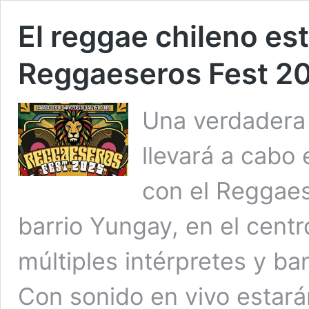
El reggae chileno est
Reggaeseros Fest 2
Una verdadera 
llevará a cabo
con el Reggaes
barrio Yungay, en el centr
múltiples intérpretes y b
Con sonido en vivo estar