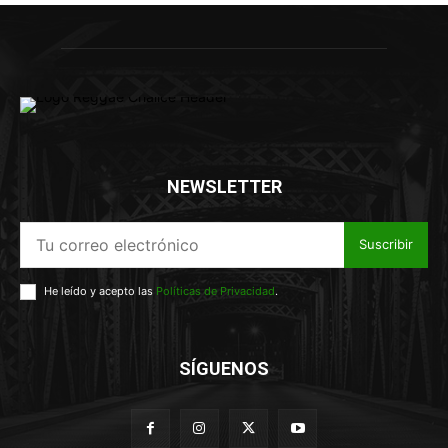
NEWSLETTER
Suscribir
He leído y acepto las
Políticas de Privacidad
.
SÍGUENOS