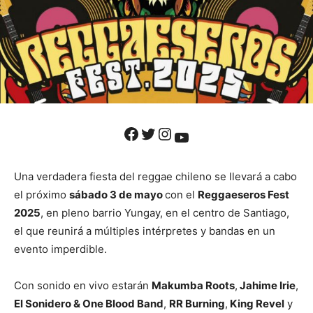
Facebook
Twitter
Instagram
YouTube
Una verdadera fiesta del reggae chileno se llevará a cabo
el próximo
sábado 3 de mayo
con el
Reggaeseros Fest
2025
, en pleno barrio Yungay, en el centro de Santiago,
el que reunirá a múltiples intérpretes y bandas en un
evento imperdible.
Con sonido en vivo estarán
Makumba Roots
,
Jahime Irie
,
El Sonidero & One Blood Band
,
RR Burning
,
King Revel
y