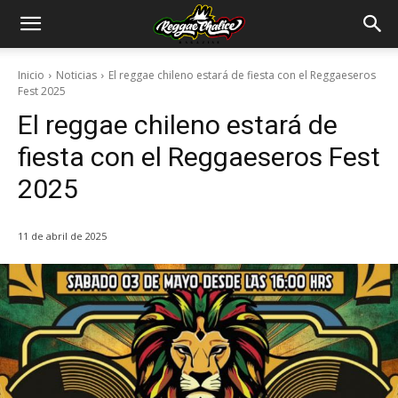
Inicio
Noticias
El reggae chileno estará de fiesta con el Reggaeseros
Fest 2025
El reggae chileno estará de
fiesta con el Reggaeseros Fest
2025
11 de abril de 2025