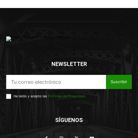
NEWSLETTER
Suscribir
He leído y acepto las
Políticas de Privacidad
.
SÍGUENOS