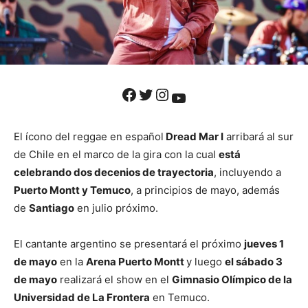
Facebook
Twitter
Instagram
YouTube
El ícono del reggae en español
Dread Mar I
arribará al sur
de Chile en el marco de la gira con la cual
está
celebrando dos decenios de trayectoria
, incluyendo a
Puerto Montt y Temuco
, a principios de mayo, además
de
Santiago
en julio próximo.
El cantante argentino se presentará el próximo
jueves 1
de mayo
en la
Arena Puerto Montt
y luego
el sábado 3
de mayo
realizará el show en el
Gimnasio Olímpico de la
Universidad de La Frontera
en Temuco.