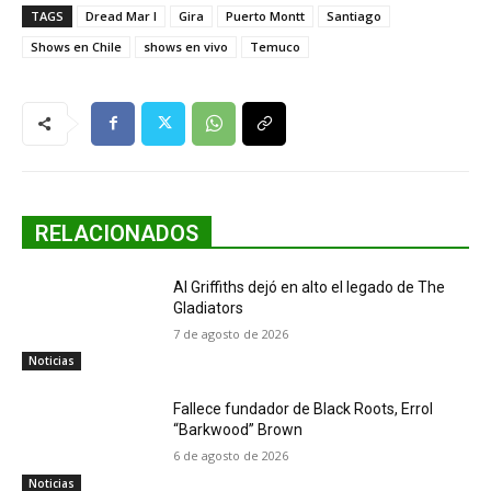
TAGS
Dread Mar I
Gira
Puerto Montt
Santiago
Shows en Chile
shows en vivo
Temuco
RELACIONADOS
Al Griffiths dejó en alto el legado de The
Gladiators
7 de agosto de 2026
Noticias
Fallece fundador de Black Roots, Errol
“Barkwood” Brown
6 de agosto de 2026
Noticias