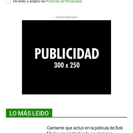
He leído y acepto las
Políticas de Privacidad
.
- Advertisement -
LO MÁS LEIDO
Cantante que actuó en la película de Bob