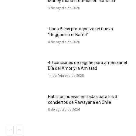
Marley murió tiroteado en Jamaica
3 de agosto de 2026
Tiano Bless protagoniza un nuevo
“Reggae en el Barrio”
4 de agosto de 2026
40 canciones de reggae para amenizar el
Día del Amor y la Amistad
14 de febrero de 2025
Habilitan nuevas entradas para los 3
conciertos de Rawayana en Chile
5 de agosto de 2026