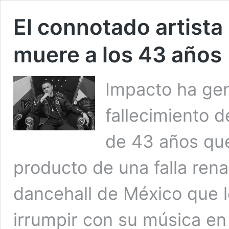
El connotado artist
muere a los 43 años
Impacto ha gen
fallecimiento d
de 43 años que
producto de una falla rena
dancehall de México que l
irrumpir con su música en 