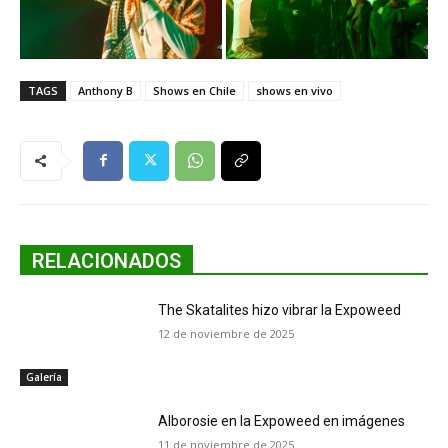
TAGS
Anthony B
Shows en Chile
shows en vivo
RELACIONADOS
The Skatalites hizo vibrar la Expoweed
12 de noviembre de 2025
Galería
Alborosie en la Expoweed en imágenes
11 de noviembre de 2025