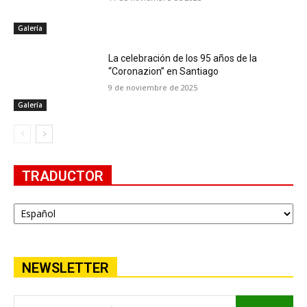
Galería
La celebración de los 95 años de la
“Coronazion” en Santiago
9 de noviembre de 2025
Galería
TRADUCTOR
NEWSLETTER