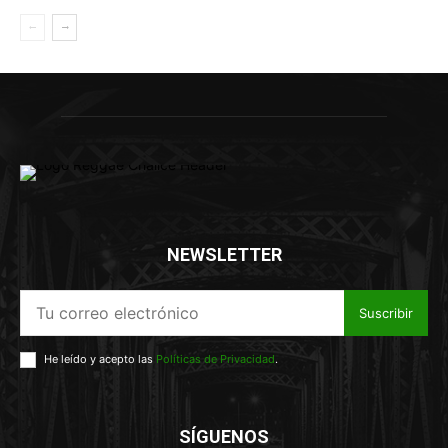
NEWSLETTER
Suscribir
He leído y acepto las
Políticas de Privacidad
.
SÍGUENOS