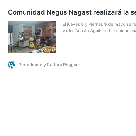
Comunidad Negus Nagast realizará la s
El jueves 8 y viernes 9 de mayo se re
Víctor Acosta Aguilera de la mencion
Periodismo y Cultura Reggae