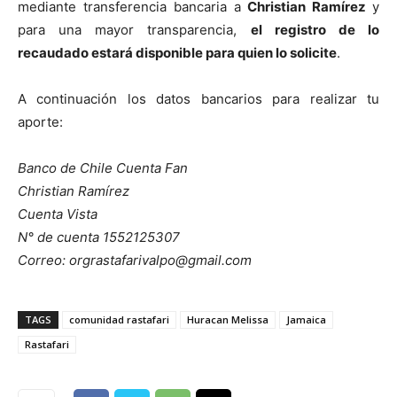
mediante transferencia bancaria a
Christian Ramírez
y
p
ara una mayor transparencia,
el registro de lo
recaudado estará disponible para quien lo solicite
.
A continuación los datos bancarios para realizar tu
aporte:
Banco de Chile Cuenta Fan
Christian Ramírez
Cuenta Vista
N° de cuenta 1552125307
Correo: orgrastafarivalpo@gmail.com
TAGS
comunidad rastafari
Huracan Melissa
Jamaica
Rastafari