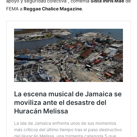
apoyo y seguridad colectiva”, comenta
Sista Iniris Mae
de
FEMA a
Reggae Chalice Magazine
.