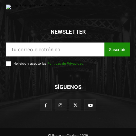
NEWSLETTER
Suscribir
He leído y acepto las
Políticas de Privacidad
.
SÍGUENOS
© Reggae Chalice 2026