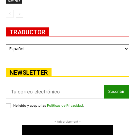
Noticias
TRADUCTOR
NEWSLETTER
Suscribir
He leído y acepto las
Políticas de Privacidad
.
- Advertisement -