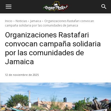
Inicio
Noticias
Jamaica
Organizaciones Rastafari convocan
campaña solidaria por las comunidades de Jamaica
Organizaciones Rastafari
convocan campaña solidaria
por las comunidades de
Jamaica
12 de noviembre de 2025