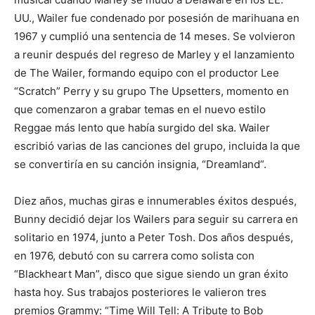
UU., Wailer fue condenado por posesión de marihuana en
1967 y cumplió una sentencia de 14 meses. Se volvieron
a reunir después del regreso de Marley y el lanzamiento
de The Wailer, formando equipo con el productor Lee
“Scratch” Perry y su grupo The Upsetters, momento en
que comenzaron a grabar temas en el nuevo estilo
Reggae más lento que había surgido del ska. Wailer
escribió varias de las canciones del grupo, incluida la que
se convertiría en su canción insignia, “Dreamland”.
Diez años, muchas giras e innumerables éxitos después,
Bunny decidió dejar los Wailers para seguir su carrera en
solitario en 1974, junto a Peter Tosh. Dos años después,
en 1976, debutó con su carrera como solista con
“Blackheart Man”, disco que sigue siendo un gran éxito
hasta hoy. Sus trabajos posteriores le valieron tres
premios Grammy: “Time Will Tell: A Tribute to Bob