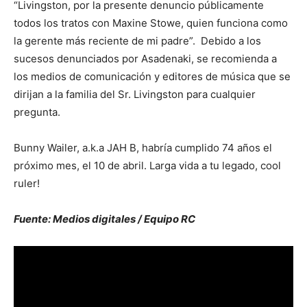
“Livingston, por la presente denuncio públicamente
todos los tratos con Maxine Stowe, quien funciona como
la gerente más reciente de mi padre”. Debido a los
sucesos denunciados por Asadenaki, se recomienda a
los medios de comunicación y editores de música que se
dirijan a la familia del Sr. Livingston para cualquier
pregunta.
Bunny Wailer, a.k.a JAH B, habría cumplido 74 años el
próximo mes, el 10 de abril. Larga vida a tu legado, cool
ruler!
Fuente: Medios digitales / Equipo RC