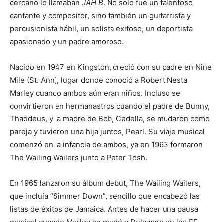
cercano lo llamaban
JAH B
. No solo fue un talentoso
cantante y compositor, sino también un guitarrista y
percusionista hábil, un solista exitoso, un deportista
apasionado y un padre amoroso.
Nacido en 1947 en Kingston, creció con su padre en Nine
Mile (St. Ann), lugar donde conoció a Robert Nesta
Marley cuando ambos aún eran niños. Incluso se
convirtieron en hermanastros cuando el padre de Bunny,
Thaddeus, y la madre de Bob, Cedella, se mudaron como
pareja y tuvieron una hija juntos, Pearl. Su viaje musical
comenzó en la infancia de ambos, ya en 1963 formaron
The Wailing Wailers junto a Peter Tosh.
En 1965 lanzaron su álbum debut, The Wailing Wailers,
que incluía “Simmer Down”, sencillo que encabezó las
listas de éxitos de Jamaica. Antes de hacer una pausa
musical cuando Marley se mudó a Delaware en los EE.