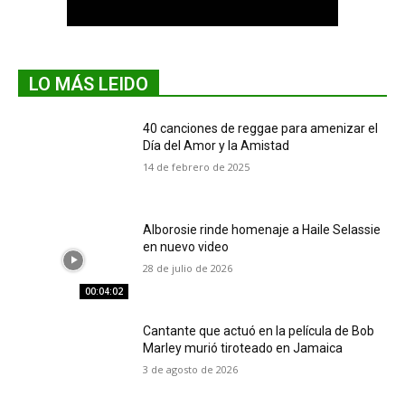
LO MÁS LEIDO
40 canciones de reggae para amenizar el
Día del Amor y la Amistad
14 de febrero de 2025
Alborosie rinde homenaje a Haile Selassie
en nuevo video
28 de julio de 2026
00:04:02
Cantante que actuó en la película de Bob
Marley murió tiroteado en Jamaica
3 de agosto de 2026