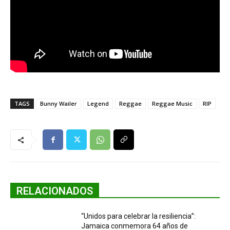
TAGS
Bunny Wailer
Legend
Reggae
Reggae Music
RIP
RELACIONADOS
“Unidos para celebrar la resiliencia”:
Jamaica conmemora 64 años de