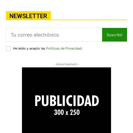
NEWSLETTER
Suscribir
He leído y acepto las
Políticas de Privacidad
.
- Advertisement -