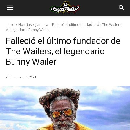
Inicio
Noticias
Jamaica
Falleció el último fundador de The Wailers,
el legendario Bunny Wailer
Falleció el último fundador de
The Wailers, el legendario
Bunny Wailer
2 de marzo de 2021