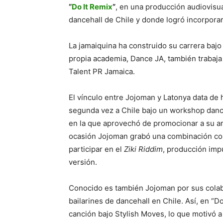
“
Do It Remix
”
, en una producción audiovisua
dancehall de Chile y donde logró incorporar
La jamaiquina ha construido su carrera baj
propia academia, Dance JA, también trabaja
Talent PR Jamaica.
El vínculo entre Jojoman y Latonya data de h
segunda vez a Chile bajo un workshop dance
en la que aprovechó de promocionar a su ar
ocasión Jojoman grabó una combinación con 
participar en el
Ziki Riddim
, producción imp
versión.
Conocido es también Jojoman por sus colabo
bailarines de dancehall en Chile. Así, en “Do
canción bajo Stylish Moves, lo que motivó a