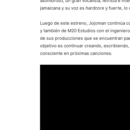
asombroso, un gran vocalista, letrista e int
jamaicana y su voz es
hardcore
y fuerte, lo 
Luego de este estreno, Jojoman continúa c
y también de M20 Estudios con el ingeniero
de sus producciones que se encuentran paus
objetivo es continuar creando, escribiendo
consciente en próximas canciones.