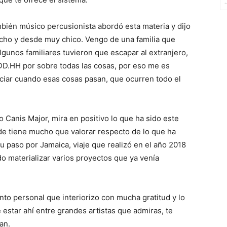
ambién músico percusionista abordó esta materia y dijo
 mucho y desde muy chico. Vengo de una familia que
lgunos familiares tuvieron que escapar al extranjero,
DD.HH por sobre todas las cosas, por eso me es
ciar cuando esas cosas pasan, que ocurren todo el
Canis Major, mira en positivo lo que ha sido este
de tiene mucho que valorar respecto de lo que ha
u paso por Jamaica, viaje que realizó en el año 2018
o materializar varios proyectos que ya venía
to personal que interiorizo con mucha gratitud y lo
 estar ahí entre grandes artistas que admiras, te
man.