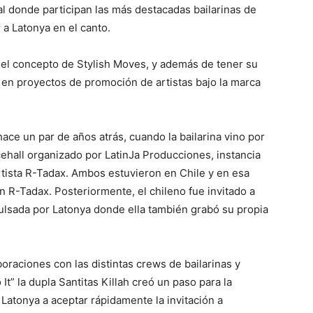
l donde participan las más destacadas bailarinas de
 a Latonya en el canto.
o el concepto de Stylish Moves, y además de tener su
 en proyectos de promoción de artistas bajo la marca
ace un par de años atrás, cuando la bailarina vino por
hall organizado por LatinJa Producciones, instancia
tista R-Tadax. Ambos estuvieron en Chile y en esa
R-Tadax. Posteriormente, el chileno fue invitado a
ulsada por Latonya donde ella también grabó su propia
raciones con las distintas crews de bailarinas y
 It” la dupla Santitas Killah creó un paso para la
 Latonya a aceptar rápidamente la invitación a