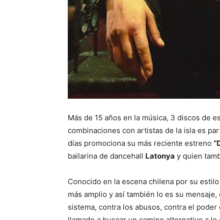
Más de 15 años en la música, 3 discos de es
combinaciones con artistas de la isla es pa
días promociona su más reciente estreno
“
bailarina de dancehall
Latonya
y quien tamb
Conocido en la escena chilena por su estil
más amplio y así también lo es su mensaje, d
sistema, contra los abusos, contra el poder
llamado a buscar un camino alternativo a lo 