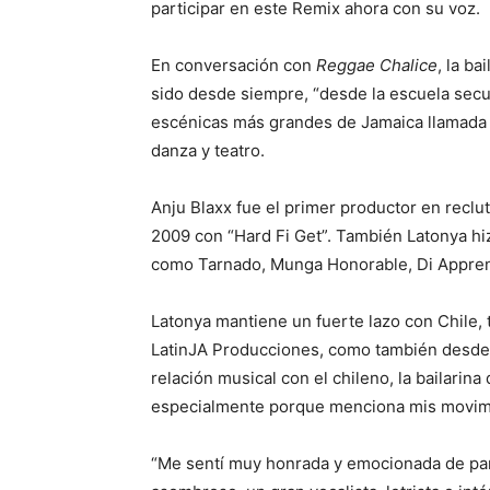
participar en este Remix ahora con su voz.
En conversación con
Reggae Chalice
, la ba
sido desde siempre, “desde la escuela sec
escénicas más grandes de Jamaica llamad
danza y teatro.
Anju Blaxx fue el primer productor en reclu
2009 con “Hard Fi Get”. También Latonya hiz
como Tarnado, Munga Honorable, Di Apprent
Latonya mantiene un fuerte lazo con Chile, t
LatinJA Producciones, como también desde 
relación musical con el chileno, la bailarin
especialmente porque menciona mis movimi
“Me sentí muy honrada y emocionada de par