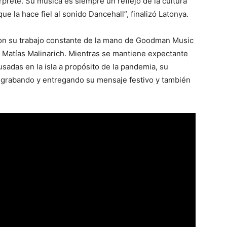
érprete. Su música es siempre un reflejo de la cultura
que la hace fiel al sonido Dancehall”, finalizó Latonya.
on su trabajo constante de la mano de Goodman Music
 Matías Malinarich. Mientras se mantiene expectante
adas en la isla a propósito de la pandemia, su
, grabando y entregando su mensaje festivo y también