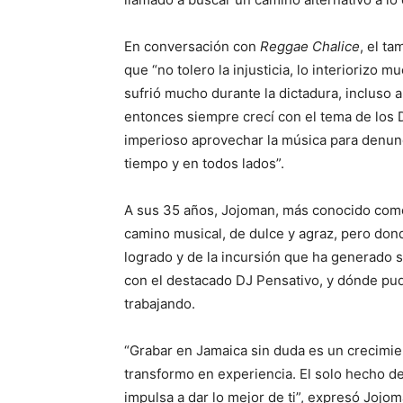
En conversación con
Reggae Chalice
, el t
que “no tolero la injusticia, lo interiorizo
sufrió mucho durante la dictadura, incluso a
entonces siempre crecí con el tema de los 
imperioso aprovechar la música para denun
tiempo y en todos lados”.
A sus 35 años, Jojoman, más conocido como 
camino musical, de dulce y agraz, pero don
logrado y de la incursión que ha generado s
con el destacado DJ Pensativo, y dónde pud
trabajando.
“Grabar en Jamaica sin duda es un crecimien
transformo en experiencia. El solo hecho de
impulsa a dar lo mejor de ti”, expresó Jojo