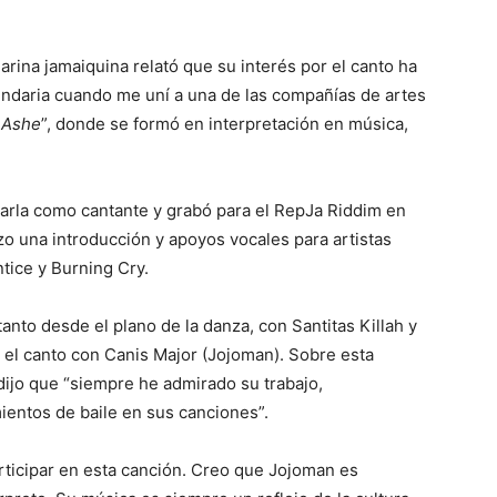
ilarina jamaiquina relató que su interés por el canto ha
undaria cuando me uní a una de las compañías de artes
a
Ashe
”, donde se formó en interpretación en música,
tarla como cantante y grabó para el RepJa Riddim en
o una introducción y apoyos vocales para artistas
ice y Burning Cry.
anto desde el plano de la danza, con Santitas Killah y
el canto con Canis Major (Jojoman). Sobre esta
a dijo que “siempre he admirado su trabajo,
entos de baile en sus canciones”.
ticipar en esta canción. Creo que Jojoman es