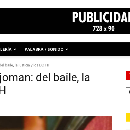
LERÍA
PALABRA / SONIDO
el baile, la justicia y los DD.HH
joman: del baile, la
HH