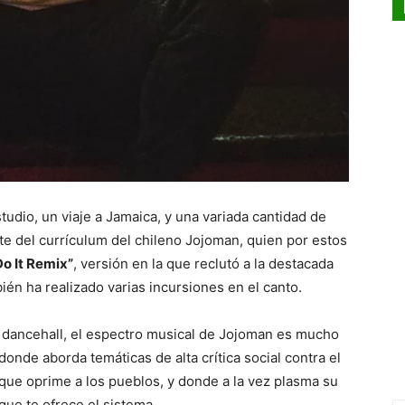
tudio, un viaje a Jamaica, y una variada cantidad de
rte del currículum del chileno Jojoman, quien por estos
Do It Remix”
, versión en la que reclutó a la destacada
ién ha realizado varias incursiones en el canto.
o dancehall, el espectro musical de Jojoman es mucho
onde aborda temáticas de alta crítica social contra el
 que oprime a los pueblos, y donde a la vez plasma su
que te ofrece el sistema.