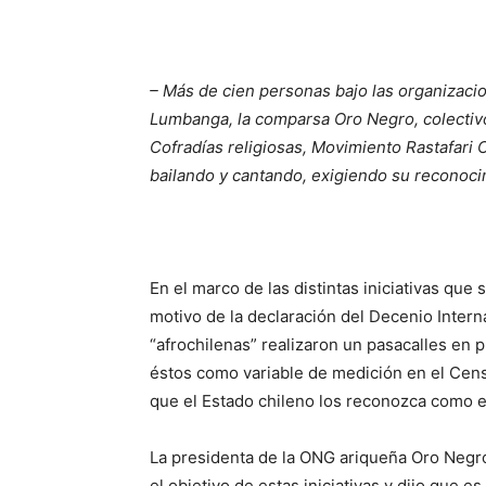
– Más de cien personas bajo las organizaci
Lumbanga, la comparsa Oro Negro, colectiv
Cofradías religiosas, Movimiento Rastafari 
bailando y cantando, exigiendo su reconoci
En el marco de las distintas iniciativas que
motivo de la declaración del Decenio Inter
“afrochilenas” realizaron un pasacalles en 
éstos como variable de medición en el Censo
que el Estado chileno los reconozca como e
La presidenta de la ONG ariqueña Oro Negr
el objetivo de estas iniciativas y dijo que 