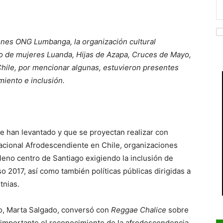
ones ONG Lumbanga, la organización cultural
o de mujeres Luanda, Hijas de Azapa, Cruces de Mayo,
Chile, por mencionar algunas, estuvieron presentes
miento e inclusión.
 se han levantado y que se proyectan realizar con
nacional Afrodescendiente en Chile, organizaciones
pleno centro de Santiago exigiendo la inclusión de
 2017, así como también políticas públicas dirigidas a
tnias.
o, Marta Salgado, conversó con
Reggae Chalice
sobre
es importante el reconocimiento de la afrodescendencia