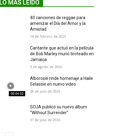
LO MÁS LEIDO
40 canciones de reggae para
amenizar el Día del Amor y la
Amistad
14 de febrero de 2025
Cantante que actuó en la película
de Bob Marley murió tiroteado en
Jamaica
3 de agosto de 2026
Alborosie rinde homenaje a Haile
Selassie en nuevo video
28 de julio de 2026
00:04:02
SOJA publicó su nuevo álbum
“Without Surrender”
31 de julio de 2026