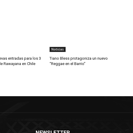
Noticias
evas entradas para los 3
Tiano Bless protagoniza un nuevo
de Rawayana en Chile
“Reggae en el Barrio”
NEWSLETTER