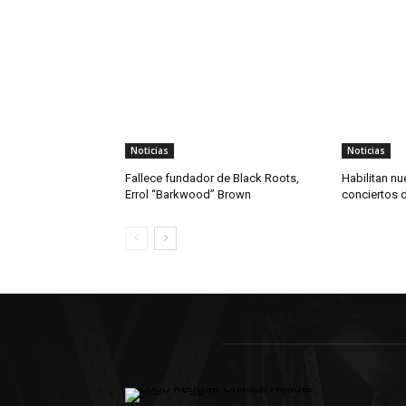
Noticias
Noticias
Fallece fundador de Black Roots,
Habilitan nu
Errol “Barkwood” Brown
conciertos 