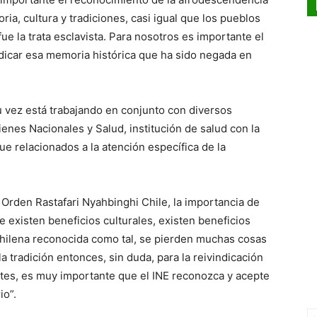
ia, cultura y tradiciones, casi igual que los pueblos
fue la trata esclavista. Para nosotros es importante el
icar esa memoria histórica que ha sido negada en
su vez está trabajando en conjunto con diversos
ienes Nacionales y Salud, institución de salud con la
 relacionados a la atención específica de la
a Orden Rastafari Nyahbinghi Chile, la importancia de
 existen beneficios culturales, existen beneficios
 chilena reconocida como tal, se pierden muchas cosas
a tradición entonces, sin duda, para la reivindicación
tes, es muy importante que el INE reconozca y acepte
io”.