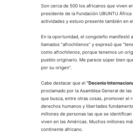
Son cerca de 500 los africanos que viven e
presidente de la Fundación UBUNTU África C
actividades y estuvo presente también en el
En la oportunidad, el congoleño manifestó al
llamados “afrochilenos” y expresó que “ten
como
afrochilenos
, porque tenemos un orig
pueblo originario. Me parece súper bien que
por su origen”.
Cabe destacar que el
“Decenio Internacion
proclamado por la Asamblea General de las 
que busca, entre otras cosas, promover el re
derechos humanos y libertades fundamental
millones de personas las que se identifica
viven en las Américas. Muchos millones más
continente africano.