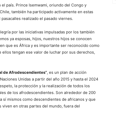
n el país. Prince Isemwami, oriundo del Congo y
hile, también ha participado activamente en estas
 pasacalles realizado el pasado viernes.
egría por las iniciativas impulsadas por los también
emos ya esposas, hijos, nuestros hijos se conocen
en que es África y es importante ser reconocido como
 ellos tengan ese valor de luchar por sus derechos,
al de Afrodescendientes”
, es un plan de acción
Naciones Unidas a partir del año 2015 y hasta el 2024
speto, la protección y la realización de todos los
es de los afrodescendientes. Son alrededor de 200
n a sí mismos como descendientes de africanos y que
 viven en otras partes del mundo, fuera del