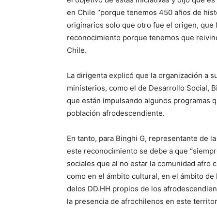
en Chile “porque tenemos 450 años de histor
originarios solo que otro fue el origen, que 
reconocimiento porque tenemos que reivind
Chile.
La dirigenta explicó que la organización a 
ministerios, como el de Desarrollo Social, B
que están impulsando algunos programas que
población afrodescendiente.
En tanto, para Binghi G, representante de l
este reconocimiento se debe a que “siempre
sociales que al no estar la comunidad afro
como en el ámbito cultural, en el ámbito de l
delos DD.HH propios de los afrodescendien
la presencia de afrochilenos en este territor