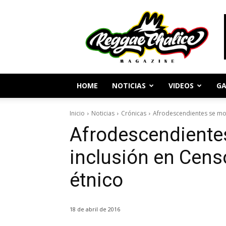
Periodismo
y
Cultura
Reggae
HOME
NOTICIAS
VIDEOS
GA
Inicio
Noticias
Crónicas
Afrodescendientes se mov
Afrodescendientes
inclusión en Cens
étnico
18 de abril de 2016