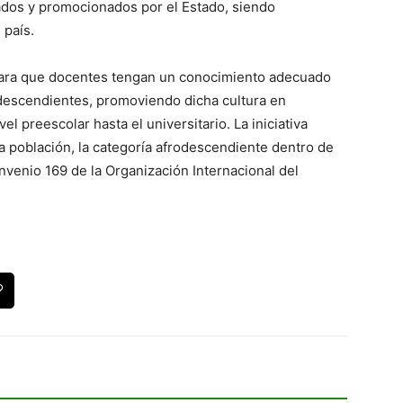
ados y promocionados por el Estado, siendo
 país.
para que docentes tengan un conocimiento adecuado
frodescendientes, promoviendo dicha cultura en
l preescolar hasta el universitario. La iniciativa
la población, la categoría afrodescendiente dentro de
onvenio 169 de la Organización Internacional del