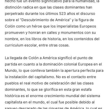
hecho fue un evento significativo para la humanidad, la
distinción radica en que las clases dominantes han
perpetrado durante los últimos 523 años el discurso
sobre el “Descubrimiento de América” y la figura de
Colón como un héroe que los imperialistas Europeos
promueven y honran en calles y monumentos con su
nombre, en los libros de historia, en los contenidos del
curriculum escolar, entre otras cosas.
La llegada de Colón a América significó el punto de
partida en cuanto a la dominación colonial Europea en el
Mundo, lo que conlleva también la apertura perfecta para
la instalación del capitalismo. No es el contacto entre
pueblos el real motivo de celebración del las clases
dominantes, lo que se glorifica en esta gran estafa
histórica es el enorme crecimiento mundial del sistema
capitalista en el mundo, el cual fue posible debido al
saqueo descarado de las riquezas de América, lo cual es