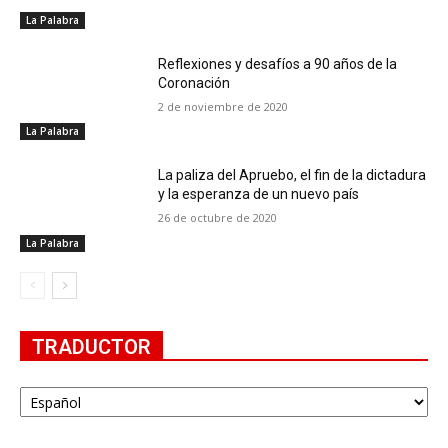
La Palabra
Reflexiones y desafíos a 90 años de la
Coronación
2 de noviembre de 2020
La Palabra
La paliza del Apruebo, el fin de la dictadura
y la esperanza de un nuevo país
26 de octubre de 2020
La Palabra
TRADUCTOR