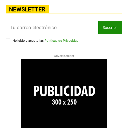
NEWSLETTER
Suscribir
He leído y acepto las
Políticas de Privacidad
.
- Advertisement -