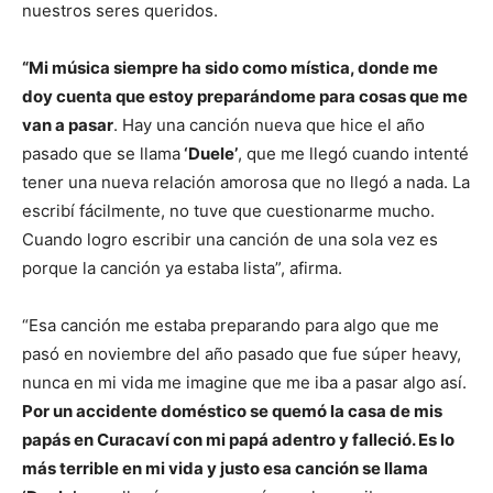
nuestros seres queridos.
“Mi música siempre ha sido como mística, donde me
doy cuenta que estoy preparándome para cosas que me
van a pasar
. Hay una canción nueva que hice el año
pasado que se llama
‘Duele’
, que me llegó cuando intenté
tener una nueva relación amorosa que no llegó a nada. La
escribí fácilmente, no tuve que cuestionarme mucho.
Cuando logro escribir una canción de una sola vez es
porque la canción ya estaba lista”, afirma.
“Esa canción me estaba preparando para algo que me
pasó en noviembre del año pasado que fue súper heavy,
nunca en mi vida me imagine que me iba a pasar algo así.
Por un accidente doméstico se quemó la casa de mis
papás en Curacaví con mi papá adentro y falleció. Es lo
más terrible en mi vida y justo esa canción se llama