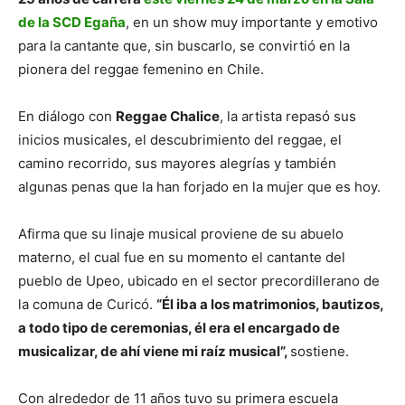
de la SCD Egaña
, en un show muy importante y emotivo
para la cantante que, sin buscarlo, se convirtió en la
pionera del reggae femenino en Chile.
En diálogo con
Reggae Chalice
, la artista repasó sus
inicios musicales, el descubrimiento del reggae, el
camino recorrido, sus mayores alegrías y también
algunas penas que la han forjado en la mujer que es hoy.
Afirma que su linaje musical proviene de su abuelo
materno, el cual fue en su momento el cantante del
pueblo de Upeo, ubicado en el sector precordillerano de
la comuna de Curicó.
“Él iba a los matrimonios, bautizos,
a todo tipo de ceremonias, él era el encargado de
musicalizar, de ahí viene mi raíz musical”,
sostiene.
Con alrededor de 11 años tuvo su primera escuela