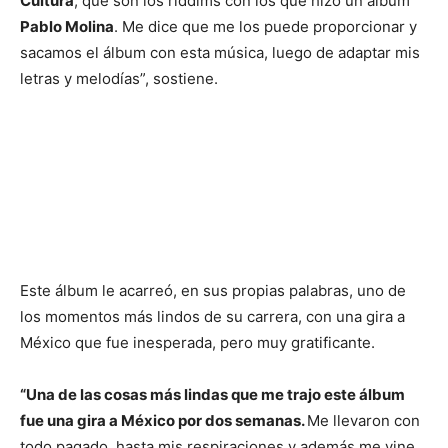
Cultura
, que son los riddims con los que hizo un álbum
Pablo Molina
. Me dice que me los puede proporcionar y
sacamos el álbum con esta música, luego de adaptar mis
letras y melodías”, sostiene.
Este álbum le acarreó, en sus propias palabras, uno de
los momentos más lindos de su carrera, con una gira a
México que fue inesperada, pero muy gratificante.
“Una de las cosas más lindas que me trajo este álbum
fue una gira a México por dos semanas.
Me llevaron con
todo pagado, hasta mis respiraciones y además me vine