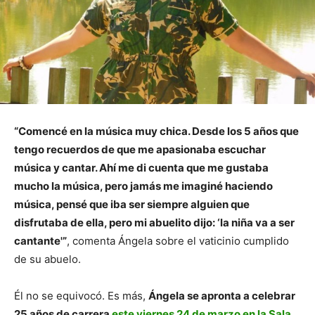
“Comencé en la música muy chica. Desde los 5 años que
tengo recuerdos de que me apasionaba escuchar
música y cantar. Ahí me di cuenta que me gustaba
mucho la música, pero jamás me imaginé haciendo
música, pensé que iba ser siempre alguien que
disfrutaba de ella, pero mi abuelito dijo: ‘la niña va a ser
cantante'”
, comenta Ángela sobre el vaticinio cumplido
de su abuelo.
Él no se equivocó. Es más,
Ángela se apronta a celebrar
25 años de carrera
este viernes 24 de marzo en la Sala