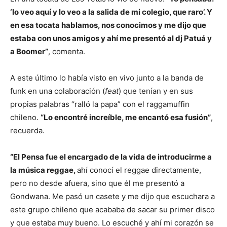
‘lo veo aquí y lo veo a la salida de mi colegio, que raro’. Y
en esa tocata hablamos, nos conocimos y me dijo que
estaba con unos amigos y ahí me presentó al dj Patuá y
a Boomer”
, comenta.
A este último lo había visto en vivo junto a la banda de
funk en una colaboración (
feat
) que tenían y en sus
propias palabras “ralló la papa” con el raggamuffin
chileno.
“Lo encontré increíble, me encantó esa fusión”
,
recuerda.
“El Pensa fue el encargado de la vida de introducirme a
la música reggae,
ahí conocí el reggae directamente,
pero no desde afuera, sino que él me presentó a
Gondwana. Me pasó un casete y me dijo que escuchara a
este grupo chileno que acababa de sacar su primer disco
y que estaba muy bueno. Lo escuché y ahí mi corazón se