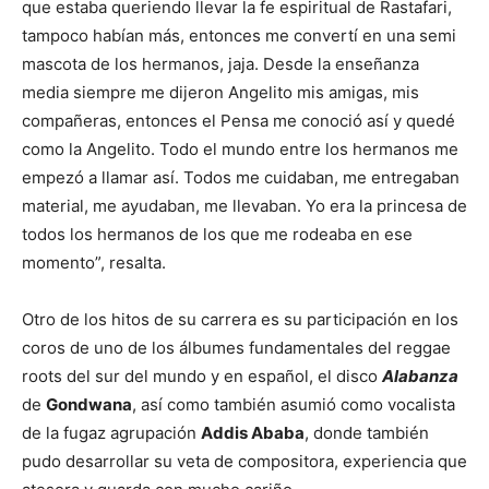
que estaba queriendo llevar la fe espiritual de Rastafari,
tampoco habían más, entonces me convertí en una semi
mascota de los hermanos, jaja. Desde la enseñanza
media siempre me dijeron Angelito mis amigas, mis
compañeras, entonces el Pensa me conoció así y quedé
como la Angelito. Todo el mundo entre los hermanos me
empezó a llamar así. Todos me cuidaban, me entregaban
material, me ayudaban, me llevaban. Yo era la princesa de
todos los hermanos de los que me rodeaba en ese
momento”, resalta.
Otro de los hitos de su carrera es su participación en los
coros de uno de los álbumes fundamentales del reggae
roots del sur del mundo y en español, el disco
Alabanza
de
Gondwana
, así como también asumió como vocalista
de la fugaz agrupación
Addis Ababa
, donde también
pudo desarrollar su veta de compositora, experiencia que