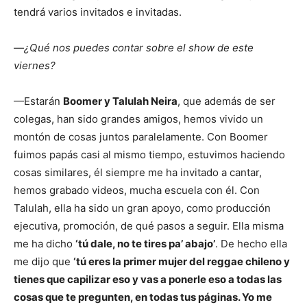
tendrá varios invitados e invitadas.
—
¿Qué nos puedes contar sobre el show de este
viernes?
—Estarán
Boomer y Talulah Neira
, que además de ser
colegas, han sido grandes amigos, hemos vivido un
montón de cosas juntos paralelamente. Con Boomer
fuimos papás casi al mismo tiempo, estuvimos haciendo
cosas similares, él siempre me ha invitado a cantar,
hemos grabado videos, mucha escuela con él. Con
Talulah, ella ha sido un gran apoyo, como producción
ejecutiva, promoción, de qué pasos a seguir. Ella misma
me ha dicho
‘tú dale, no te tires pa’ abajo’
. De hecho ella
me dijo que
‘tú eres la primer mujer del reggae chileno y
tienes que capilizar eso y vas a ponerle eso a todas las
cosas que te pregunten, en todas tus páginas. Yo me