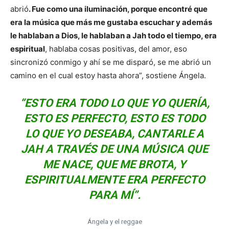
abrió
. Fue como una iluminación, porque encontré que
era la música que más me gustaba escuchar y además
le hablaban a Dios, le hablaban a Jah todo el tiempo, era
espiritual
, hablaba cosas positivas, del amor, eso
sincronizó conmigo y ahí se me disparó, se me abrió un
camino en el cual estoy hasta ahora”, sostiene Ángela.
“ESTO ERA TODO LO QUE YO QUERÍA,
ESTO ES PERFECTO, ESTO ES TODO
LO QUE YO DESEABA, CANTARLE A
JAH A TRAVÉS DE UNA MÚSICA QUE
ME NACE, QUE ME BROTA, Y
ESPIRITUALMENTE ERA PERFECTO
PARA MÍ”.
Ángela y el reggae