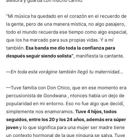
atesora y guarda con mucho cariño.
“Mi música ha quedado en el corazón en el recuerdo de
la gente, pero de una manera mística, no algo pasajero,
todo el mundo recuerda ese tiempo como algo especial,
que los ha marcado para sus propias vidas. Y a mí
también.
Esa banda me dio toda la confianza para
después seguir siendo solista”
, manifiesta la cantante.
—
En toda esta vorágine también llegó tu maternidad
…
—Tuve familia con Don Chico, que en ese momento era
percusionista de Gondwana , ntonces había un dejo de
popularidad en mi entorno. Eso no fue algo que decidí,
simplemente nos enamoramos.
Tuve 4 hijos, todos
seguidos, entre los 20 y los 24 años,
además era súper
joven
y lo que significa para una mujer ser madre tiene
un contexto hormonal de la que ninguna se salva. Tuve