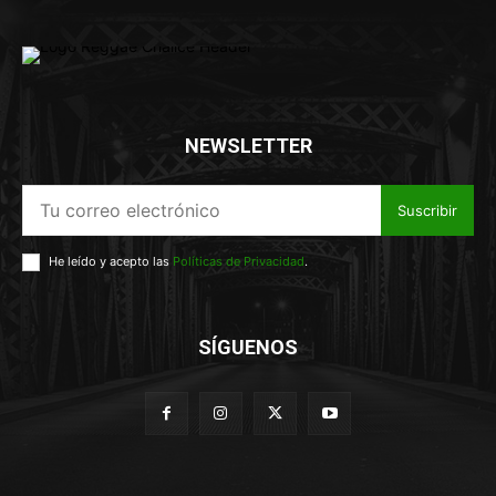
NEWSLETTER
Suscribir
He leído y acepto las
Políticas de Privacidad
.
SÍGUENOS