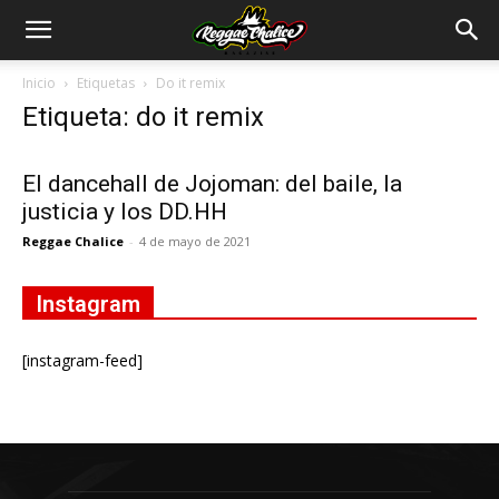
Inicio
Etiquetas
Do it remix
Etiqueta: do it remix
El dancehall de Jojoman: del baile, la
justicia y los DD.HH
Reggae Chalice
-
4 de mayo de 2021
Instagram
[instagram-feed]