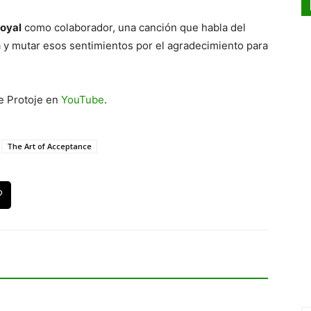
oyal
como colaborador, una canción que habla del
a y mutar esos sentimientos por el agradecimiento para
de Protoje en
YouTube
.
The Art of Acceptance