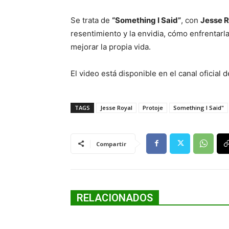
Se trata de
“Something I Said”
, con
Jesse R
resentimiento y la envidia, cómo enfrentarl
mejorar la propia vida.
El video está disponible en el canal oficial 
TAGS
Jesse Royal
Protoje
Something I Said"
Compartir
RELACIONADOS