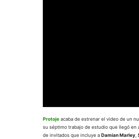
Protoje
acaba de estrenar el video de un n
su séptimo trabajo de estudio que llegó en
de invitados que incluye a
Damian Marley
,