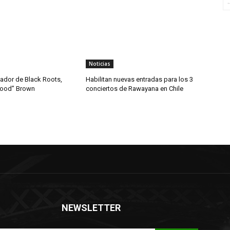
Noticias
dador de Black Roots,
Habilitan nuevas entradas para los 3
wood” Brown
conciertos de Rawayana en Chile
NEWSLETTER