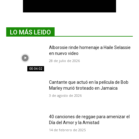
LO MÁS LEIDO
Alborosie rinde homenaje a Haile Selassie
en nuevo video
28 de julio de 2026
00:04:02
Cantante que actuó en la película de Bob
Marley murió tiroteado en Jamaica
3 de agosto de 2026
40 canciones de reggae para amenizar el
Día del Amor y la Amistad
14 de febrero de 2025