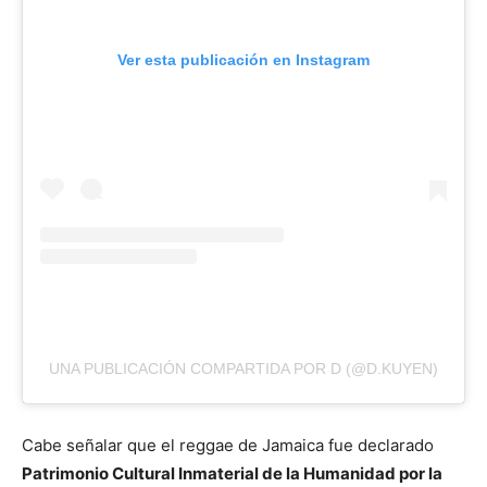
Ver esta publicación en Instagram
UNA PUBLICACIÓN COMPARTIDA POR D (@D.KUYEN)
Cabe señalar que el reggae de Jamaica fue declarado
Patrimonio Cultural Inmaterial de la Humanidad por la