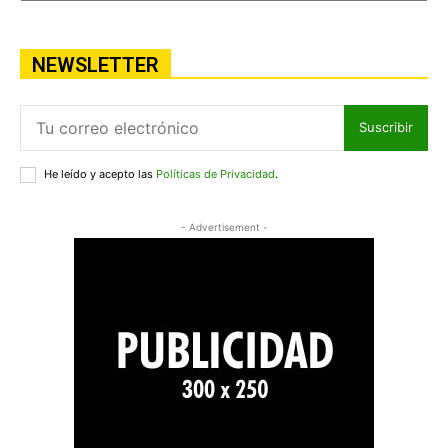
NEWSLETTER
Suscribir
He leído y acepto las
Políticas de Privacidad
.
- Advertisement -