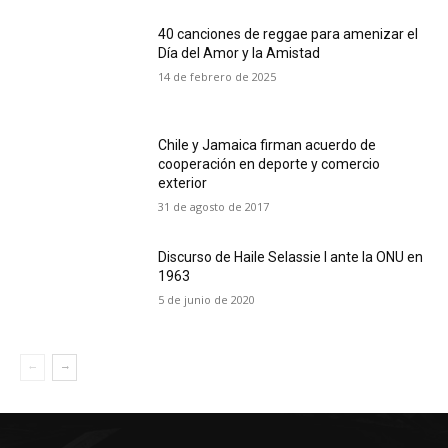
40 canciones de reggae para amenizar el
Día del Amor y la Amistad
14 de febrero de 2025
Chile y Jamaica firman acuerdo de
cooperación en deporte y comercio
exterior
31 de agosto de 2017
Discurso de Haile Selassie I ante la ONU en
1963
5 de junio de 2020