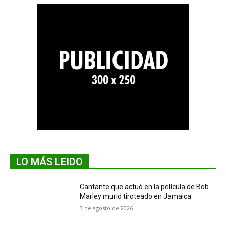
LO MÁS LEIDO
Cantante que actuó en la película de Bob
Marley murió tiroteado en Jamaica
3 de agosto de 2026