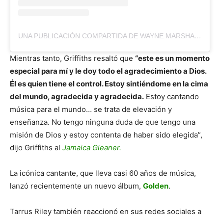
UNA PUBLICACIÓN COMPARTIDA DE WAYNE MARSHALL (@WAYNEMARSHEEZY)
Mientras tanto, Griffiths resaltó que
“este es un momento
especial para mí y le doy todo el agradecimiento a Dios.
Él es quien tiene el control. Estoy sintiéndome en la cima
del mundo, agradecida y agradecida.
Estoy cantando
música para el mundo… se trata de elevación y
enseñanza. No tengo ninguna duda de que tengo una
misión de Dios y estoy contenta de haber sido elegida”,
dijo Griffiths al
Jamaica Gleaner.
La icónica cantante, que lleva casi 60 años de música,
lanzó recientemente un nuevo álbum,
Golden
.
Tarrus Riley también reaccionó en sus redes sociales a