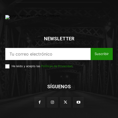
NEWSLETTER
Suscribir
He leído y acepto las
Políticas de Privacidad
.
SÍGUENOS