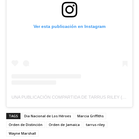
Ver esta publicación en Instagram
UNA PUBLICACIÓN COMPARTIDA DE TARRUS RILEY (@TARRUSRILEYJA)
TAGS
Dia Nacional de Los Héroes
Marcia Griffiths
Orden de Distinción
Orden de Jamaica
tarrus riley
Wayne Marshall