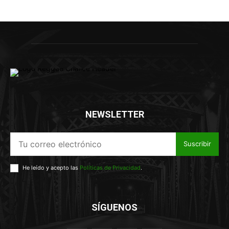
NEWSLETTER
Suscribir
He leído y acepto las
Políticas de Privacidad
.
SÍGUENOS