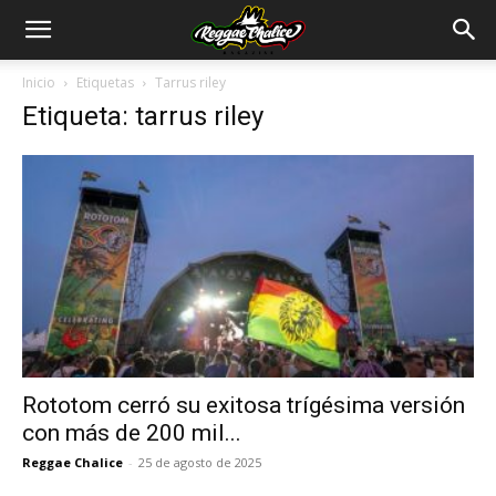
Inicio
Etiquetas
Tarrus riley
Etiqueta: tarrus riley
Rototom cerró su exitosa trígésima versión
con más de 200 mil...
Reggae Chalice
-
25 de agosto de 2025