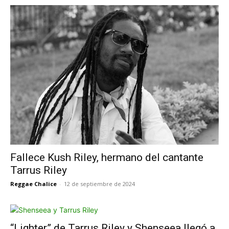
Fallece Kush Riley, hermano del cantante
Tarrus Riley
Reggae Chalice
-
12 de septiembre de 2024
“Lighter” de Tarrus Riley y Shenseea llegó a