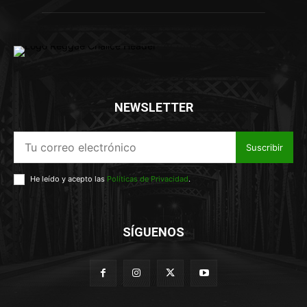
NEWSLETTER
Suscribir
He leído y acepto las
Políticas de Privacidad
.
SÍGUENOS