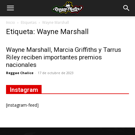
Inicio
Etiquetas
Wayne Marshall
Etiqueta: Wayne Marshall
Wayne Marshall, Marcia Griffiths y Tarrus
Riley reciben importantes premios
nacionales
Reggae Chalice
-
17 de octubre de 2023
Instagram
[instagram-feed]