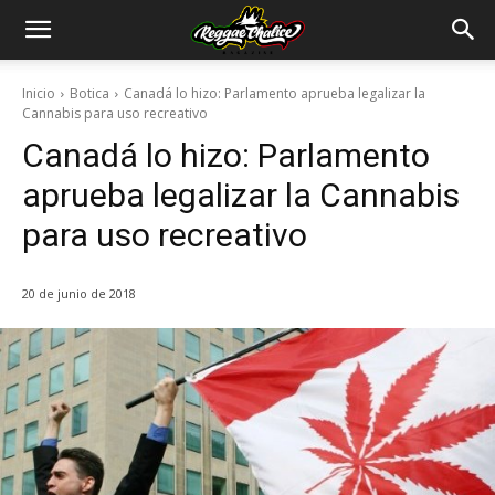
Inicio
Botica
Canadá lo hizo: Parlamento aprueba legalizar la
Cannabis para uso recreativo
Canadá lo hizo: Parlamento
aprueba legalizar la Cannabis
para uso recreativo
20 de junio de 2018