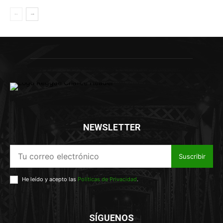
NEWSLETTER
Suscribir
He leído y acepto las
Políticas de Privacidad
.
SÍGUENOS