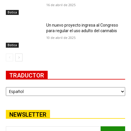
16 de abril de 2025
Botica
Un nuevo proyecto ingresa al Congreso
para regular el uso adulto del cannabis
10 de abril de 2025
Botica
TRADUCTOR
NEWSLETTER