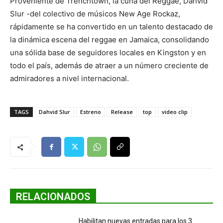
Proveniente de Trenchtown, la cuna del Reggae, Dahvid
Slur -del colectivo de músicos New Age Rockaz,
rápidamente se ha convertido en un talento destacado de
la dinámica escena del reggae en Jamaica, consolidando
una sólida base de seguidores locales en Kingston y en
todo el país, además de atraer a un número creciente de
admiradores a nivel internacional.
TAGS
Dahvid Slur
Estreno
Release
top
video clip
RELACIONADOS
Habilitan nuevas entradas para los 3