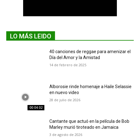
LO MÁS LEIDO
40 canciones de reggae para amenizar el
Día del Amor y la Amistad
14 de febrero de 2025
Alborosie rinde homenaje a Haile Selassie
en nuevo video
28 de julio de 2026
00:04:02
Cantante que actuó en la película de Bob
Marley murió tiroteado en Jamaica
3 de agosto de 2026