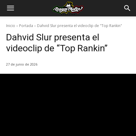
Inicio
Portada
Dahvid Slur presenta el videoclip de "Top Rankin"
Dahvid Slur presenta el
videoclip de “Top Rankin”
27 de junio de 2026