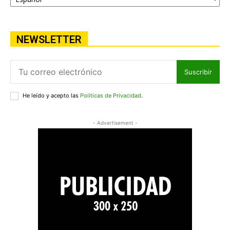
NEWSLETTER
Suscribir
He leído y acepto las
Políticas de Privacidad
.
- Advertisement -