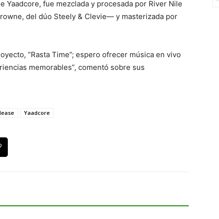
de Yaadcore, fue mezclada y procesada por River Nile
Browne, del dúo Steely & Clevie— y masterizada por
royecto, “Rasta Time”; espero ofrecer música en vivo
periencias memorables”, comentó sobre sus
lease
Yaadcore