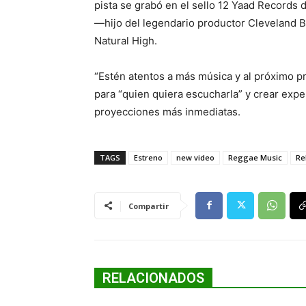
pista se grabó en el sello 12 Yaad Records 
—hijo del legendario productor Cleveland 
Natural High.
“Estén atentos a más música y al próximo p
para “quien quiera escucharla” y crear ex
proyecciones más inmediatas.
TAGS
Estreno
new video
Reggae Music
Re
Compartir
RELACIONADOS