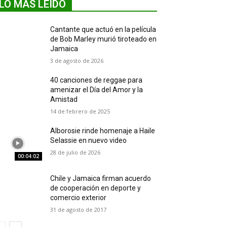
LO MÁS LEIDO
Cantante que actuó en la película
de Bob Marley murió tiroteado en
Jamaica
3 de agosto de 2026
40 canciones de reggae para
amenizar el Día del Amor y la
Amistad
14 de febrero de 2025
Alborosie rinde homenaje a Haile
Selassie en nuevo video
28 de julio de 2026
00:04:02
Chile y Jamaica firman acuerdo
de cooperación en deporte y
comercio exterior
31 de agosto de 2017