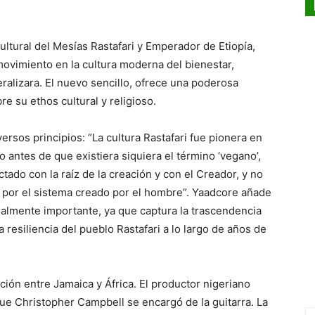
cultural del Mesías Rastafari y Emperador de Etiopía,
l movimiento en la cultura moderna del bienestar,
alizara. El nuevo sencillo, ofrece una poderosa
re su ethos cultural y religioso.
versos principios: “La cultura Rastafari fue pionera en
o antes de que existiera siquiera el término ‘vegano’,
tado con la raíz de la creación y con el Creador, y no
o por el sistema creado por el hombre”. Yaadcore añade
cialmente importante, ya que captura la trascendencia
a resiliencia del pueblo Rastafari a lo largo de años de
ción entre Jamaica y África. El productor nigeriano
 que Christopher Campbell se encargó de la guitarra. La