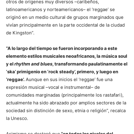
otros de orígenes muy diversos –caribeños,
latinoamericanos y norteamericanos– el ‘reggae’ se
originó en un medio cultural de grupos marginados que
vivían principalmente en la parte occidental de la ciudad
de Kingston”.
“A lo largo del tiempo se fueron incorporando a este
elemento estilos musicales neoafricanos, la música soul
y el
rhythm and blues
, transformando paulatinamente el
‘ska’ primigenio en ‘rock steady’, primero, y luego en
‘reggae’.
Aunque en sus inicios el ‘reggae’ fue una
expresión musical –vocal e instrumental– de
comunidades marginadas (principalmente los rastafari),
actualmente ha sido abrazado por amplios sectores de la
sociedad sin distinción de sexo, etnia o religión”, recalca
la Unesco.
Asimismo se destacó que
“en todos los niveles del