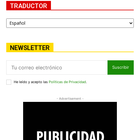
TRADUCTOR
NEWSLETTER
Suscribir
He leído y acepto las
Políticas de Privacidad
.
- Advertisement -