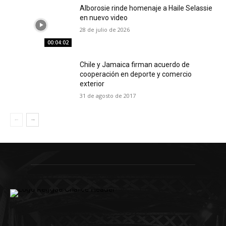
Alborosie rinde homenaje a Haile Selassie
en nuevo video
28 de julio de 2026
00:04:02
Chile y Jamaica firman acuerdo de
cooperación en deporte y comercio
exterior
31 de agosto de 2017