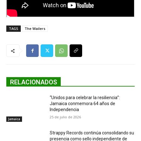
TAGS
The Wailers
RELACIONADOS
“Unidos para celebrar la resiliencia”:
Jamaica conmemora 64 años de
Independencia
25 de julio de 2026
Jamaica
Strappy Records continúa consolidando su
presencia como sello independiente de