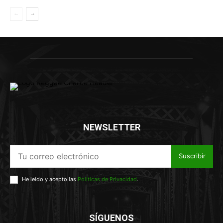
NEWSLETTER
Suscribir
He leído y acepto las
Políticas de Privacidad
.
SÍGUENOS