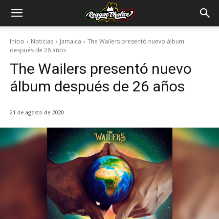
Inicio
Noticias
Jamaica
The Wailers presentó nuevo álbum
después de 26 años
The Wailers presentó nuevo
álbum después de 26 años
21 de agosto de 2020