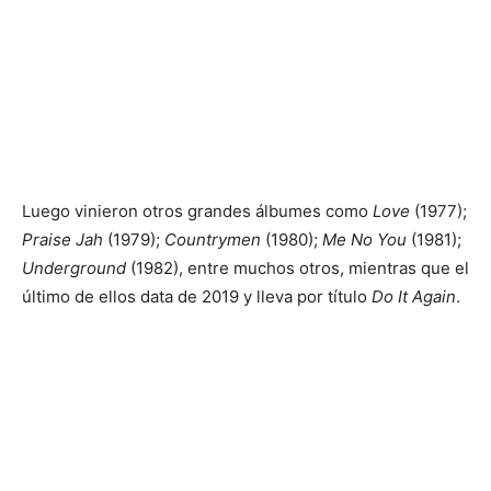
Luego vinieron otros grandes álbumes como
Love
(1977);
Praise Jah
(1979);
Countrymen
(1980);
Me No You
(1981);
Underground
(1982), entre muchos otros, mientras que el
último de ellos data de 2019 y lleva por título
Do It Again
.