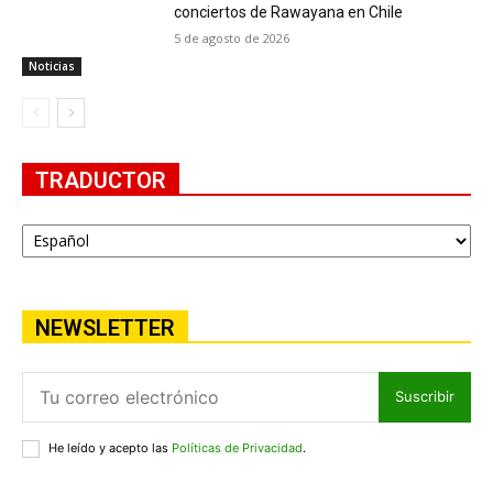
conciertos de Rawayana en Chile
5 de agosto de 2026
Noticias
TRADUCTOR
NEWSLETTER
Suscribir
He leído y acepto las
Políticas de Privacidad
.