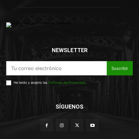
NEWSLETTER
Suscribir
He leído y acepto las
Políticas de Privacidad
.
SÍGUENOS