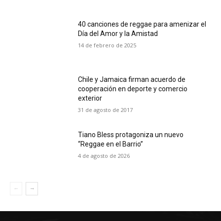
40 canciones de reggae para amenizar el
Día del Amor y la Amistad
14 de febrero de 2025
Chile y Jamaica firman acuerdo de
cooperación en deporte y comercio
exterior
31 de agosto de 2017
Tiano Bless protagoniza un nuevo
“Reggae en el Barrio”
4 de agosto de 2026