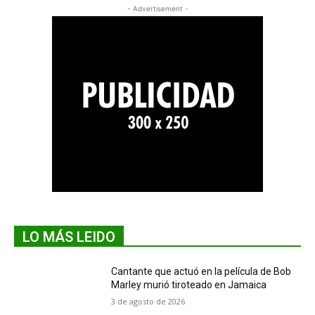
- Advertisement -
LO MÁS LEIDO
Cantante que actuó en la película de Bob
Marley murió tiroteado en Jamaica
3 de agosto de 2026