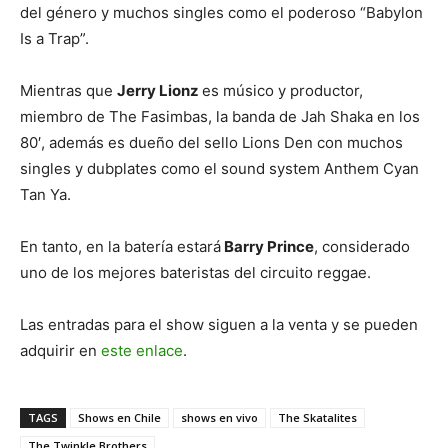
del género y muchos singles como el poderoso “Babylon
Is a Trap”.
Mientras que
Jerry Lionz
es músico y productor,
miembro de The Fasimbas, la banda de Jah Shaka en los
80′, además es dueño del sello Lions Den con muchos
singles y dubplates como el sound system Anthem Cyan
Tan Ya.
En tanto, en la batería estará
Barry Prince
, considerado
uno de los mejores bateristas del circuito reggae.
Las entradas para el show siguen a la venta y se pueden
adquirir en
este enlace
.
TAGS
Shows en Chile
shows en vivo
The Skatalites
The Twinkle Brothers