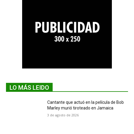
LO MÁS LEIDO
Cantante que actuó en la película de Bob
Marley murió tiroteado en Jamaica
3 de agosto de 2026