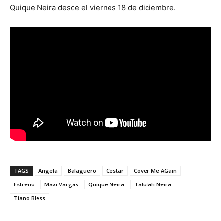
Quique Neira desde el viernes 18 de diciembre.
TAGS
Angela
Balaguero
Cestar
Cover Me AGain
Estreno
Maxi Vargas
Quique Neira
Talulah Neira
Tiano Bless