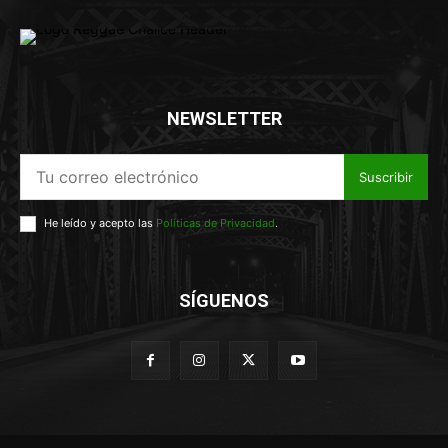
NEWSLETTER
Suscribir
He leído y acepto las
Políticas de Privacidad
.
SÍGUENOS