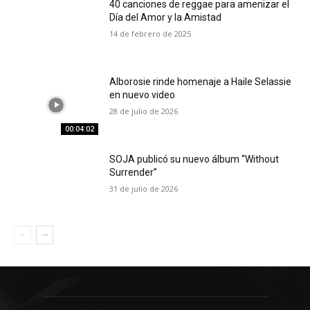
40 canciones de reggae para amenizar el
Día del Amor y la Amistad
14 de febrero de 2025
Alborosie rinde homenaje a Haile Selassie
en nuevo video
28 de julio de 2026
00:04:02
SOJA publicó su nuevo álbum “Without
Surrender”
31 de julio de 2026