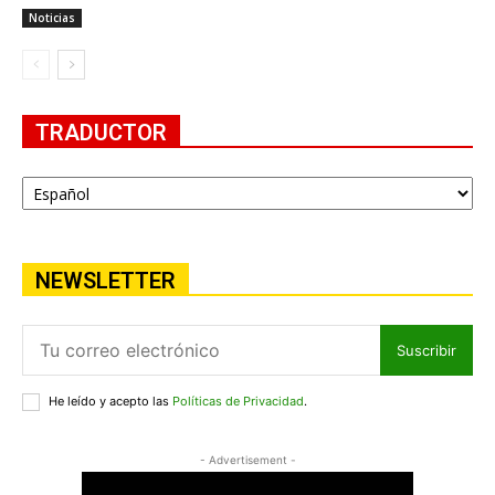
Noticias
TRADUCTOR
NEWSLETTER
Suscribir
He leído y acepto las
Políticas de Privacidad
.
- Advertisement -