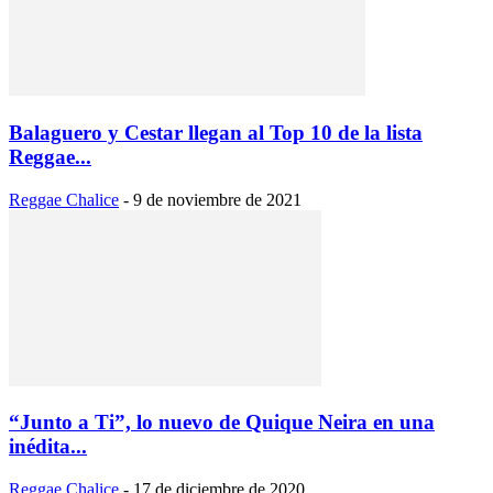
Balaguero y Cestar llegan al Top 10 de la lista
Reggae...
Reggae Chalice
-
9 de noviembre de 2021
“Junto a Ti”, lo nuevo de Quique Neira en una
inédita...
Reggae Chalice
-
17 de diciembre de 2020