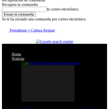
Recuperación de contraseña
Recupera tu contraseña
tu correo electrónico
Se te ha enviado una contraseña por correo electrónico.
Periodismo y Cultura Reggae
Home
Noticias
Todo
Actividad Rasta
Crónicas
Jamaica