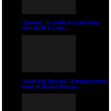
“Faraona”, la versión de Canis Major
sobre el Hill & Gully…
“Come Feel The Love”, el primer material
nuevo de Morgan Heritage…