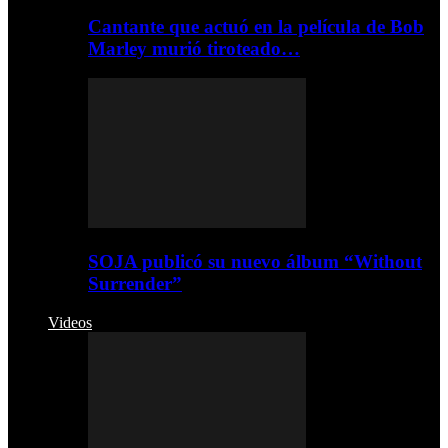
Cantante que actuó en la película de Bob
Marley murió tiroteado…
SOJA publicó su nuevo álbum “Without
Surrender”
Videos