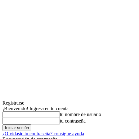
Registrarse
¡Bienvenido! Ingresa en tu cuenta
tu nombre de usuario
tu contraseña
¿Olvidaste tu contraseña? consigue ayuda