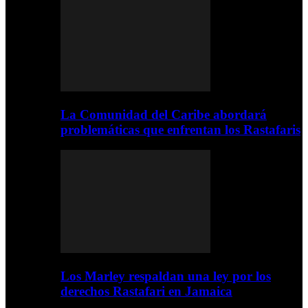
La Comunidad del Caribe abordará
problemáticas que enfrentan los Rastafaris
Los Marley respaldan una ley por los
derechos Rastafari en Jamaica