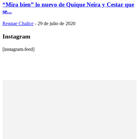
“Mira bien” lo nuevo de Quique Neira y Cestar que
se...
Reggae Chalice
-
29 de julio de 2020
Instagram
[instagram-feed]