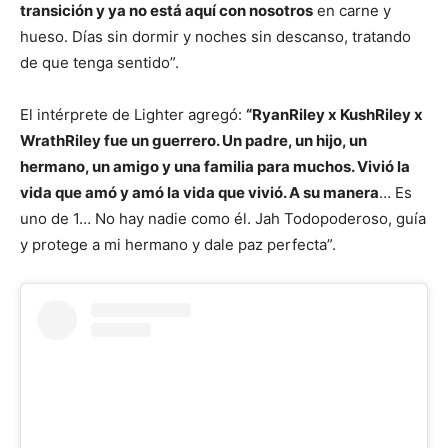
transición y ya no está aquí con nosotros
en carne y
hueso. Días sin dormir y noches sin descanso, tratando
de que tenga sentido”.
El intérprete de Lighter agregó:
“RyanRiley x KushRiley x
WrathRiley fue un guerrero. Un padre, un hijo, un
hermano, un amigo y una familia para muchos. Vivió la
vida que amó y amó la vida que vivió. A su manera
… Es
uno de 1… No hay nadie como él. Jah Todopoderoso, guía
y protege a mi hermano y dale paz perfecta”.