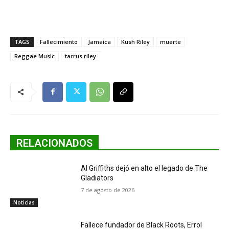
TAGS
Fallecimiento
Jamaica
Kush Riley
muerte
Reggae Music
tarrus riley
RELACIONADOS
Al Griffiths dejó en alto el legado de The
Gladiators
7 de agosto de 2026
Noticias
Fallece fundador de Black Roots, Errol