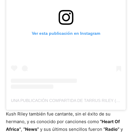
Ver esta publicación en Instagram
UNA PUBLICACIÓN COMPARTIDA DE TARRUS RILEY (@TARRUSRILEYJA)
Kush Riley también fue cantante, sin el éxito de su
hermano, y es conocido por canciones como
“Heart Of
Africa”
,
“News”
y sus últimos sencillos fueron
“Radio”
y