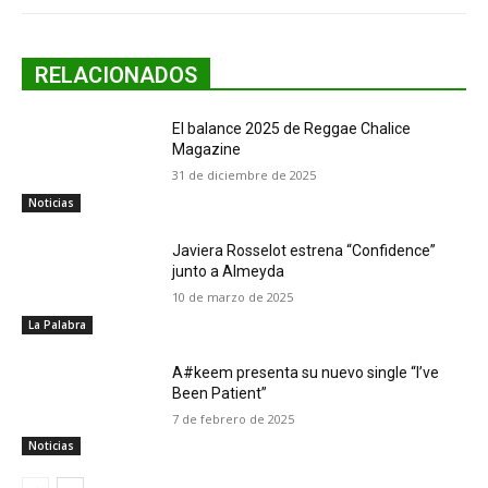
RELACIONADOS
El balance 2025 de Reggae Chalice
Magazine
31 de diciembre de 2025
Noticias
Javiera Rosselot estrena “Confidence”
junto a Almeyda
10 de marzo de 2025
La Palabra
A#keem presenta su nuevo single “​​I’ve
Been Patient”
7 de febrero de 2025
Noticias