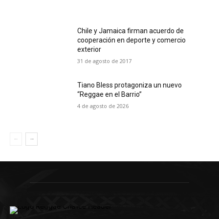
Chile y Jamaica firman acuerdo de
cooperación en deporte y comercio
exterior
31 de agosto de 2017
Tiano Bless protagoniza un nuevo
“Reggae en el Barrio”
4 de agosto de 2026