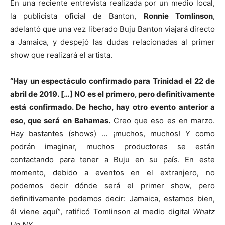
En una reciente entrevista realizada por un medio local,
la publicista oficial de Banton,
Ronnie Tomlinson
,
adelantó que una vez liberado Buju Banton viajará directo
a Jamaica, y despejó las dudas relacionadas al primer
show que realizará el artista.
“Hay un espectáculo confirmado para Trinidad el 22 de
abril de 2019. […] NO es el primero, pero definitivamente
está confirmado. De hecho, hay otro evento anterior a
eso, que será en Bahamas.
Creo que eso es en marzo.
Hay bastantes (shows) … ¡muchos, muchos! Y como
podrán imaginar, muchos productores se están
contactando para tener a Buju en su país. En este
momento, debido a eventos en el extranjero, no
podemos decir dónde será el primer show, pero
definitivamente podemos decir: Jamaica, estamos bien,
él viene aquí”, ratificó Tomlinson al medio digital
Whatz
Up NY
.