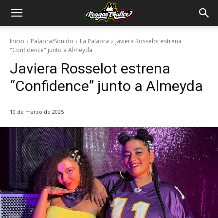
Inicio
Palabra/Sonido
La Palabra
Javiera Rosselot estrena
"Confidence" junto a Almeyda
Javiera Rosselot estrena
“Confidence” junto a Almeyda
10 de marzo de 2025