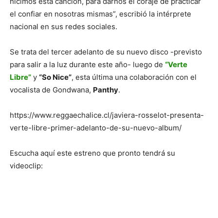
hicimos esta canción, para darnos el coraje de practicar
el confiar en nosotras mismas”, escribió la intérprete
nacional en sus redes sociales.
Se trata del tercer adelanto de su nuevo disco -previsto
para salir a la luz durante este año- luego de
“Verte
Libre”
y
“So Nice”
, esta última una colaboración con el
vocalista de Gondwana,
Panthy
.
https://www.reggaechalice.cl/javiera-rosselot-presenta-
verte-libre-primer-adelanto-de-su-nuevo-album/
Escucha aquí este estreno que pronto tendrá su
videoclip: