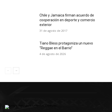
Chile y Jamaica firman acuerdo de
cooperación en deporte y comercio
exterior
31 de agosto de 2017
Tiano Bless protagoniza un nuevo
“Reggae en el Barrio”
4 de agosto de 2026