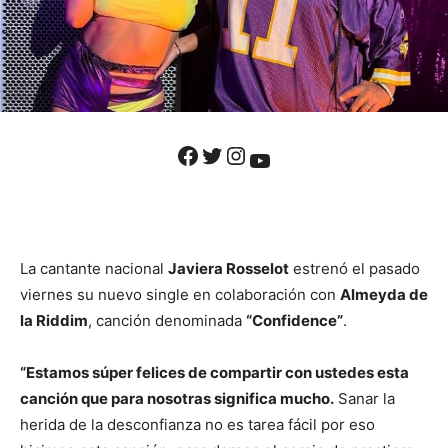
Facebook
Twitter
Instagram
YouTube
La cantante nacional
Javiera Rosselot
estrenó el pasado
viernes su nuevo single en colaboración con
Almeyda de
la Riddim
, canción denominada
“Confidence”
.
“Estamos súper felices de compartir con ustedes esta
canción que para nosotras significa mucho.
Sanar la
herida de la desconfianza no es tarea fácil por eso