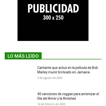
LO MÁS LEIDO
Cantante que actuó en la película de Bob
Marley murió tiroteado en Jamaica
3 de agosto de 2026
40 canciones de reggae para amenizar el
Día del Amor y la Amistad
14 de febrero de 2025