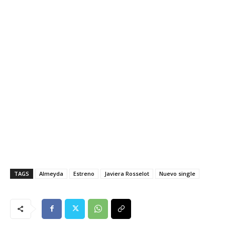
TAGS
Almeyda
Estreno
Javiera Rosselot
Nuevo single