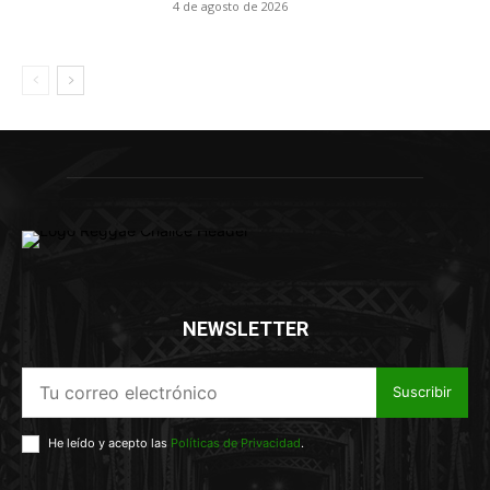
4 de agosto de 2026
NEWSLETTER
Suscribir
He leído y acepto las
Políticas de Privacidad
.