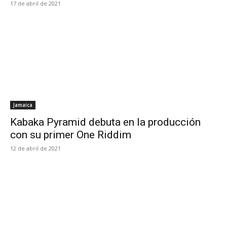
17 de abril de 2021
Jamaica
Kabaka Pyramid debuta en la producción
con su primer One Riddim
12 de abril de 2021