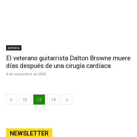
Jamaica
El veterano guitarrista Dalton Browne muere
días después de una cirugía cardíaca
4 de noviembre de 2020
12
13
14
NEWSLETTER