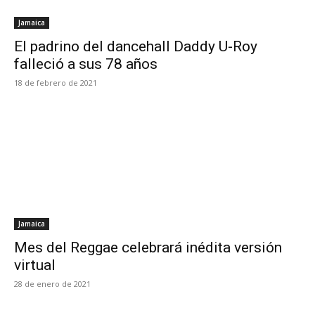
Jamaica
El padrino del dancehall Daddy U-Roy
falleció a sus 78 años
18 de febrero de 2021
Jamaica
Mes del Reggae celebrará inédita versión
virtual
28 de enero de 2021