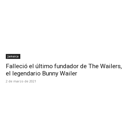
Jamaica
Falleció el último fundador de The Wailers,
el legendario Bunny Wailer
2 de marzo de 2021