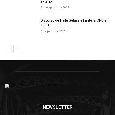
exterior
31 de agosto de 2017
Discurso de Haile Selassie I ante la ONU en
1963
5 de junio de 2020
NEWSLETTER