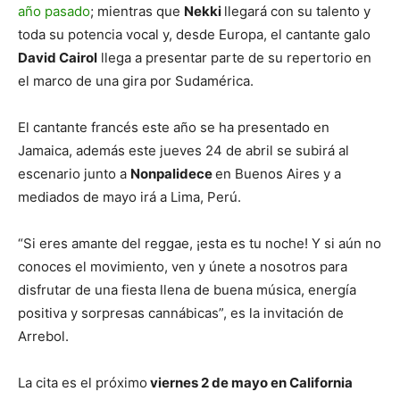
año pasado
; mientras que
Nekki
llegará con su talento y
toda su potencia vocal y, desde Europa, el cantante galo
David Cairol
llega a presentar parte de su repertorio en
el marco de una gira por Sudamérica.
El cantante francés este año se ha presentado en
Jamaica, además este jueves 24 de abril se subirá al
escenario junto a
Nonpalidece
en Buenos Aires y a
mediados de mayo irá a Lima, Perú.
“Si eres amante del reggae, ¡esta es tu noche! Y si aún no
conoces el movimiento, ven y únete a nosotros para
disfrutar de una fiesta llena de buena música, energía
positiva y sorpresas cannábicas”, es la invitación de
Arrebol.
La cita es el próximo
viernes 2 de mayo en California