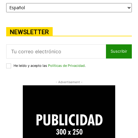
NEWSLETTER
Suscribir
He leído y acepto las
Políticas de Privacidad
.
- Advertisement -