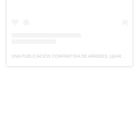
UNA PUBLICACIÓN COMPARTIDA DE ARREBOL (@ARREBOL.OFICIAL)