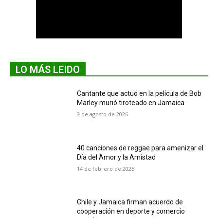
LO MÁS LEIDO
Cantante que actuó en la película de Bob
Marley murió tiroteado en Jamaica
3 de agosto de 2026
40 canciones de reggae para amenizar el
Día del Amor y la Amistad
14 de febrero de 2025
Chile y Jamaica firman acuerdo de
cooperación en deporte y comercio