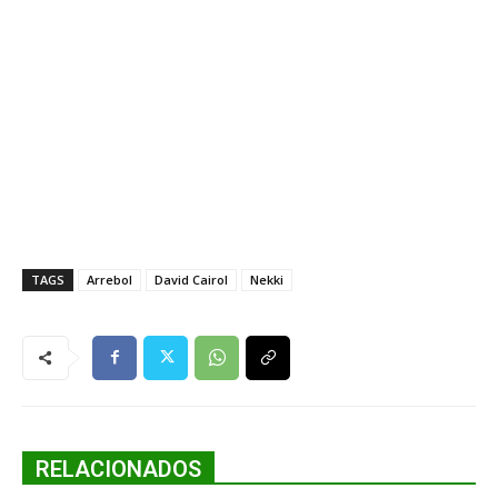
TAGS
Arrebol
David Cairol
Nekki
RELACIONADOS