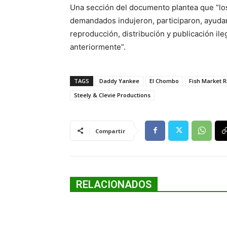
Una sección del documento plantea que “lo
demandados indujeron, participaron, ayudar
reproducción, distribución y publicación il
anteriormente”.
TAGS
Daddy Yankee
El Chombo
Fish Market 
Steely & Clevie Productions
Compartir
RELACIONADOS