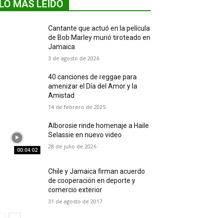
LO MÁS LEIDO
Cantante que actuó en la película
de Bob Marley murió tiroteado en
Jamaica
3 de agosto de 2026
40 canciones de reggae para
amenizar el Día del Amor y la
Amistad
14 de febrero de 2025
Alborosie rinde homenaje a Haile
Selassie en nuevo video
28 de julio de 2026
00:04:02
Chile y Jamaica firman acuerdo
de cooperación en deporte y
comercio exterior
31 de agosto de 2017