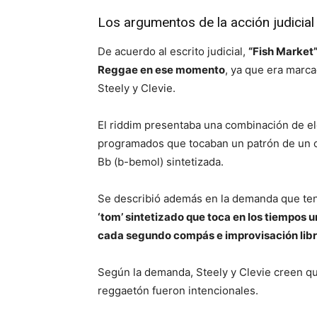
Los argumentos de la acción judicial
De acuerdo al escrito judicial,
“Fish Market
Reggae en ese momento
, ya que era marc
Steely y Clevie.
El riddim presentaba una combinación de el
programados que tocaban un patrón de un c
Bb (b-bemol) sintetizada.
Se describió además en la demanda que te
‘tom’ sintetizado que toca en los tiempos un
cada segundo compás e improvisación libre
Según la demanda, Steely y Clevie creen que
reggaetón fueron intencionales.