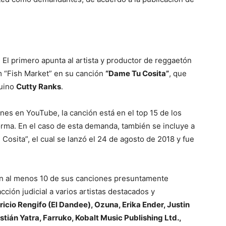
 El primero apunta al artista y productor de reggaetón
dim “Fish Market” en su canción
“Dame Tu Cosita”
, que
quino
Cutty Ranks
.
nes en YouTube, la canción está en el top 15 de los
forma. En el caso de esta demanda, también se incluye a
Cosita”, el cual se lanzó el 24 de agosto de 2018 y fue
n al menos 10 de sus canciones presuntamente
cción judicial a varios artistas destacados y
icio Rengifo (El Dandee), Ozuna, Erika Ender, Justin
tián Yatra, Farruko, Kobalt Music Publishing Ltd.,