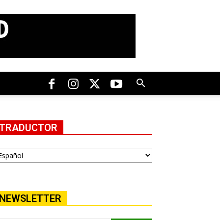
TRADUCTOR
NEWSLETTER