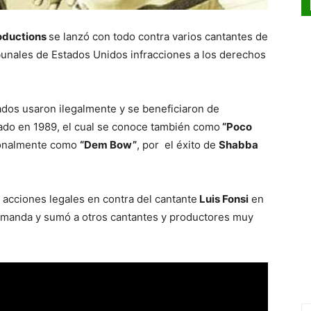
roductions
se lanzó con todo contra varios cantantes de
unales de Estados Unidos infracciones a los derechos
ados usaron ilegalmente y se beneficiaron de
zado en 1989, el cual se conoce también como
“Poco
cionalmente como
“Dem Bow”
, por el éxito de
Shabba
o acciones legales en contra del cantante
Luis Fonsi
en
demanda y sumó a otros cantantes y productores muy