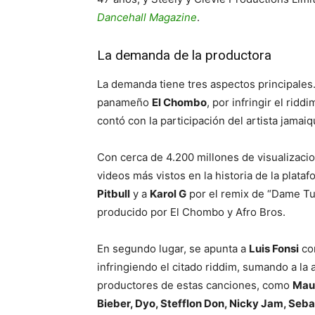
Dancehall Magazine
.
La demanda de la productora
La demanda tiene tres aspectos principales.
panameño
El Chombo
, por infringir el rid
contó con la participación del artista jamai
Con cerca de 4.200 millones de visualizacio
videos más vistos en la historia de la plata
Pitbull
y a
Karol G
por el remix de “Dame Tu 
producido por El Chombo y Afro Bros.
En segundo lugar, se apunta a
Luis Fonsi
co
infringiendo el citado riddim, sumando a la a
productores de estas canciones, como
Maur
Bieber, Dyo, Stefflon Don, Nicky Jam, Sebas