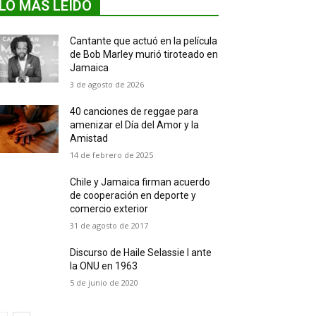
LO MÁS LEIDO
Cantante que actuó en la película
de Bob Marley murió tiroteado en
Jamaica
3 de agosto de 2026
40 canciones de reggae para
amenizar el Día del Amor y la
Amistad
14 de febrero de 2025
Chile y Jamaica firman acuerdo
de cooperación en deporte y
comercio exterior
31 de agosto de 2017
Discurso de Haile Selassie I ante
la ONU en 1963
5 de junio de 2020