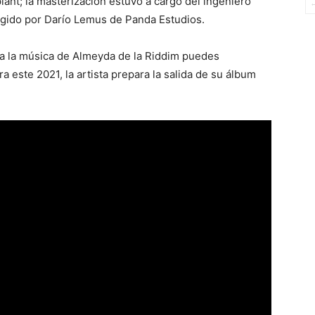
ant; la masterización estuvo a cargo del ingeniero
rigido por Darío Lemus de Panda Estudios.
da la música de Almeyda de la Riddim puedes
a este 2021, la artista prepara la salida de su álbum