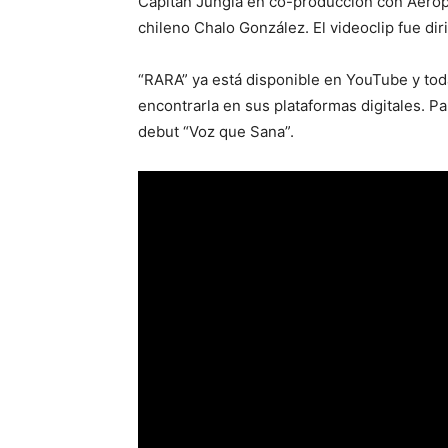
Capitán Jungla en co-producción con Aeropl
chileno Chalo González. El videoclip fue di
“RARA” ya está disponible en YouTube y to
encontrarla en sus plataformas digitales. Par
debut “Voz que Sana”.