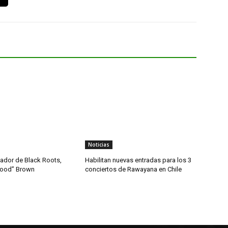
Noticias
dador de Black Roots,
Habilitan nuevas entradas para los 3
wood” Brown
conciertos de Rawayana en Chile