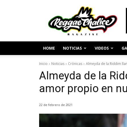
Periodismo
y
Cultura
Reggae
HOME
NOTICIAS
VIDEOS
GA
Inicio
Noticias
Crónicas
Almeyda de la Riddim llam
Almeyda de la Ridd
amor propio en nu
22 de febrero de 2021