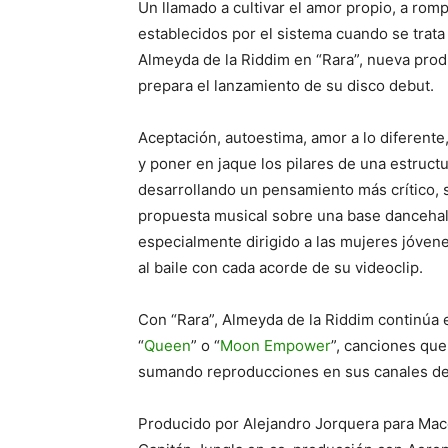
Un llamado a cultivar el amor propio, a romp
establecidos por el sistema cuando se trata 
Almeyda de la Riddim en “Rara”, nueva prod
prepara el lanzamiento de su disco debut.
Aceptación, autoestima, amor a lo diferent
y poner en jaque los pilares de una estruct
desarrollando un pensamiento más crítico, 
propuesta musical sobre una base dancehal
especialmente dirigido a las mujeres jóven
al baile con cada acorde de su videoclip.
Con “Rara”, Almeyda de la Riddim continúa 
“
Queen
” o “
Moon Empower
”, canciones que
sumando reproducciones en sus canales d
Producido por Alejandro Jorquera para Macet