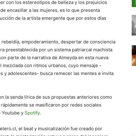
er con los estereotipos de belleza y los prejuicios
de encasillar a las mujeres, es lo que presenta
ucción de la artista emergente que por estos días
e, rebeldía, empoderamiento, despertar de consciencia
ura preestablecida por un sistema patriarcal machista
son parte de la narrativa de Almeyda en esta nueva
l mezclada con ritmos urbanos, cuyo mensaje -
es y adolescentes- busca remecer las mentes e invita
en la senda lírica de sus propuestas anteriores como
 rápidamente se masificaron por redes sociales
e Youtube y
Spotify
.
ero.cl, el beat y musicalización fue creado por