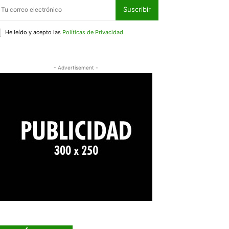
Suscribir
He leído y acepto las
Políticas de Privacidad
.
- Advertisement -