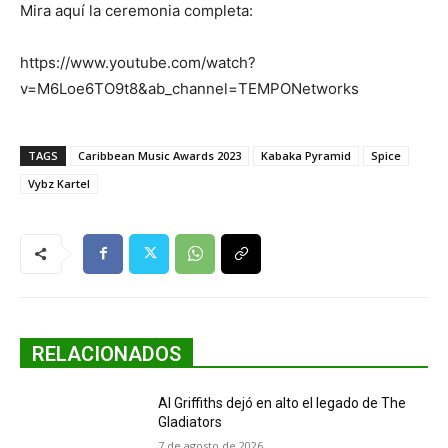
Mira aquí la ceremonia completa:
https://www.youtube.com/watch?
v=M6Loe6TO9t8&ab_channel=TEMPONetworks
TAGS
Caribbean Music Awards 2023
Kabaka Pyramid
Spice
Vybz Kartel
RELACIONADOS
Al Griffiths dejó en alto el legado de The
Gladiators
7 de agosto de 2026