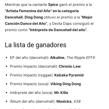
Mientras que la cantante
Spice
ganó el premio a la
“Artista Femenina del Año” en la categoría
Dancehall
,
Ding Dong
obtuvo el premio a la
“Mejor
Canción Dance del Año”
, y Dexta Daps consiguió el
premio como
“Intérprete de Dancehall del año”.
La lista de ganadores
EP del año (dancehall):
Alkaline
,
The Ripple EFFX
Premio Impacto (dancehall):
Chronic Law
Premio Impacto (reggae):
Kabaka Pyramid
Premio Impacto (soca):
Viking Ding Dong
Intérprete del año (soca):
Mr. Killa
Álbum del año (dancehall):
Masicka
,
438