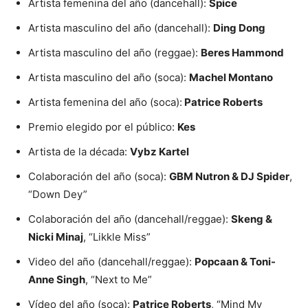
Artista femenina del año (dancehall):
Spice
Artista masculino del año (dancehall):
Ding Dong
Artista masculino del año (reggae):
Beres Hammond
Artista masculino del año (soca):
Machel Montano
Artista femenina del año (soca):
Patrice Roberts
Premio elegido por el público:
Kes
Artista de la década:
Vybz Kartel
Colaboración del año (soca):
GBM Nutron & DJ Spider
,
“Down Dey”
Colaboración del año (dancehall/reggae):
Skeng &
Nicki Minaj
, “Likkle Miss”
Video del año (dancehall/reggae):
Popcaan & Toni-
Anne Singh
, “Next to Me”
Vídeo del año (soca):
Patrice Roberts
, “Mind My