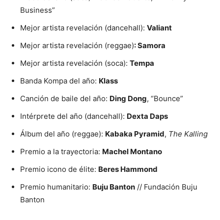
Business”
Mejor artista revelación (dancehall):
Valiant
Mejor artista revelación (reggae)
: Samora
Mejor artista revelación (soca):
Tempa
Banda Kompa del año:
Klass
Canción de baile del año:
Ding Dong
, “Bounce”
Intérprete del año (dancehall):
Dexta Daps
Álbum del año (reggae):
Kabaka Pyramid
,
The Kalling
Premio a la trayectoria:
Machel Montano
Premio icono de élite:
Beres Hammond
Premio humanitario:
Buju Banton
// Fundación Buju
Banton