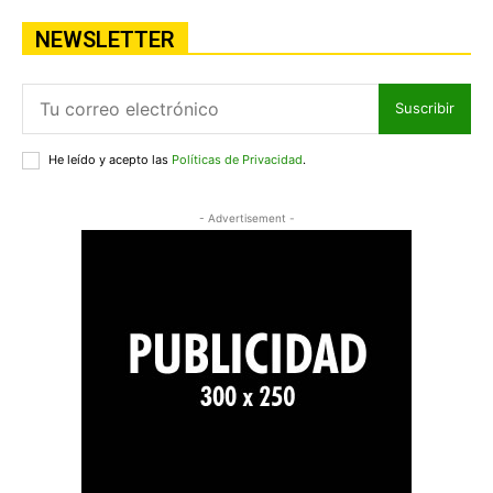
NEWSLETTER
Suscribir
He leído y acepto las
Políticas de Privacidad
.
- Advertisement -