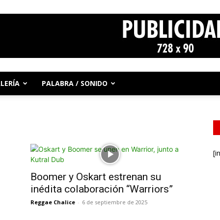
LERÍA
PALABRA / SONIDO
[i
Boomer y Oskart estrenan su
inédita colaboración “Warriors”
Reggae Chalice
-
6 de septiembre de 2025