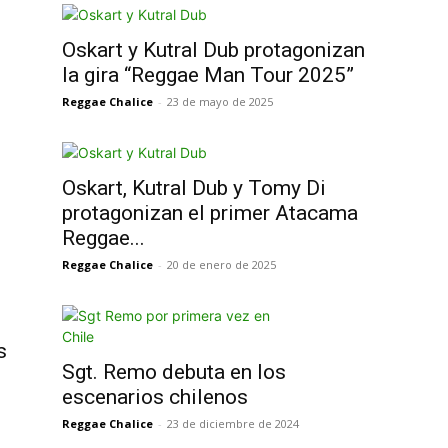
Oskart y Kutral Dub protagonizan
la gira “Reggae Man Tour 2025”
Reggae Chalice
-
23 de mayo de 2025
Oskart, Kutral Dub y Tomy Di
protagonizan el primer Atacama
Reggae...
Reggae Chalice
-
20 de enero de 2025
s
Sgt. Remo debuta en los
escenarios chilenos
Reggae Chalice
-
23 de diciembre de 2024