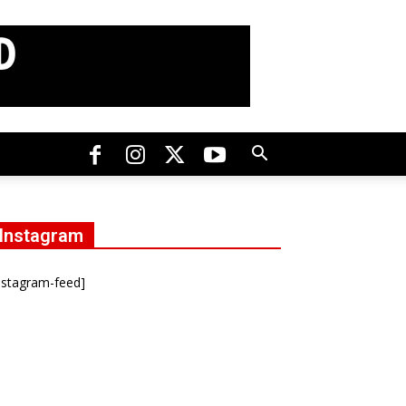
Instagram
nstagram-feed]