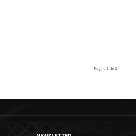
Página 1 de 2
NEWSLETTER