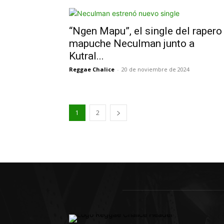
“Ngen Mapu”, el single del rapero
mapuche Neculman junto a
Kutral...
Reggae Chalice
-
20 de noviembre de 2024
1
2