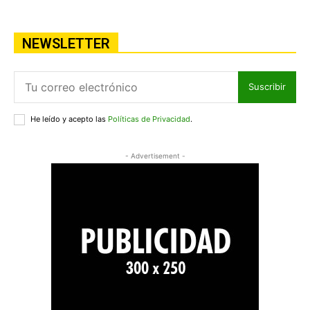
NEWSLETTER
Suscribir
He leído y acepto las
Políticas de Privacidad
.
- Advertisement -