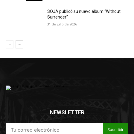
SOJA publicó su nuevo álbum “Without
Surrender”
31 de julio de 2026
NEWSLETTER
Suscribir