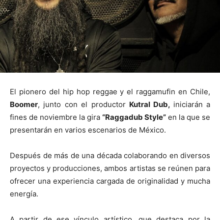
El pionero del hip hop reggae y el raggamufin en Chile,
Boomer
, junto con el productor
Kutral Dub,
iniciarán a
fines de noviembre la gira
“Raggadub Style”
en la que se
presentarán en varios escenarios de México.
Después de más de una década colaborando en diversos
proyectos y producciones, ambos artistas se reúnen para
ofrecer una experiencia cargada de originalidad y mucha
energía.
A partir de ese vínculo artístico, que destaca por la