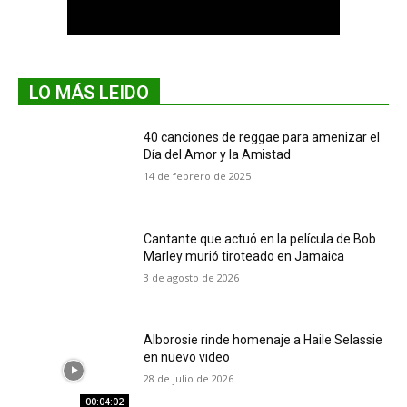
LO MÁS LEIDO
40 canciones de reggae para amenizar el
Día del Amor y la Amistad
14 de febrero de 2025
Cantante que actuó en la película de Bob
Marley murió tiroteado en Jamaica
3 de agosto de 2026
Alborosie rinde homenaje a Haile Selassie
en nuevo video
28 de julio de 2026
00:04:02