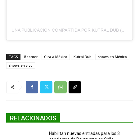
UNA PUBLICACIÓN COMPARTIDA POR KUTRAL DUB (@KUTRALDUB)
TAGS
Boomer
Gira a México
Kutral Dub
shows en México
shows en vivo
RELACIONADOS
Habilitan nuevas entradas para los 3