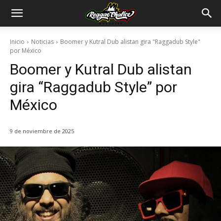
Inicio
Noticias
Boomer y Kutral Dub alistan gira "Raggadub Style"
por México
Boomer y Kutral Dub alistan
gira “Raggadub Style” por
México
9 de noviembre de 2025