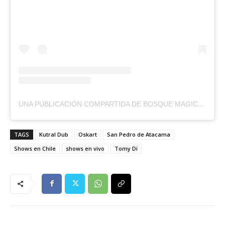
UNA PUBLICACIÓN COMPARTIDA DE BOSQUE MAGICO (@_BOSQUEMAGICO_)
TAGS
Kutral Dub
Oskart
San Pedro de Atacama
Shows en Chile
shows en vivo
Tomy Di