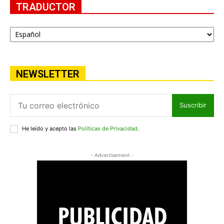
TRADUCTOR
NEWSLETTER
Suscribir
He leído y acepto las
Políticas de Privacidad
.
- Advertisement -