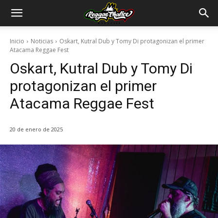
Inicio
Noticias
Oskart, Kutral Dub y Tomy Di protagonizan el primer
Atacama Reggae Fest
Oskart, Kutral Dub y Tomy Di
protagonizan el primer
Atacama Reggae Fest
20 de enero de 2025