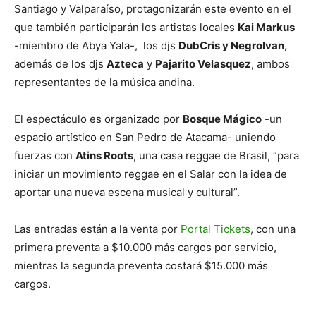
Santiago y Valparaíso, protagonizarán este evento en el
que también participarán los artistas locales
Kai Markus
-miembro de Abya Yala-, los djs
DubCris y NegroIvan,
además de los djs
Azteca
y
Pajarito Velasquez
, ambos
representantes de la música andina.
El espectáculo es organizado por
Bosque Mágico
-un
espacio artístico en San Pedro de Atacama- uniendo
fuerzas con
Atins Roots
, una casa reggae de Brasil, “para
iniciar un movimiento reggae en el Salar con la idea de
aportar una nueva escena musical y cultural”.
Las entradas están a la venta por
Portal Tickets
, con una
primera preventa a $10.000 más cargos por servicio,
mientras la segunda preventa costará $15.000 más
cargos.